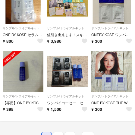
サンプル/トライアルキット
サンプル/トライアルキット
サンプル/トライアルキット
ONE BY KOSE セラムヴェールディープリペア
値引き出来ます！スキンケア ヘアケアサンプル
ONEBY KOSE ワンバイコーセー メラノショット 美容液 サンプル 試供品
¥
800
¥
3,980
¥
300
サンプル/トライアルキット
サンプル/トライアルキット
サンプル/トライアルキット
【専用】ONE BY KOSE サンプル
ワンバイコーセー セラムディープリペア 9ml×2、メラノショットW×4包
ONE BY KOSÉ THE WATER MATE 化粧水 サンプル
¥
398
¥
1,500
¥
300