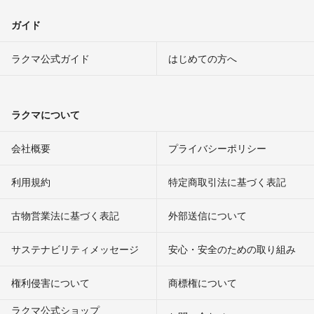
ガイド
ラクマ公式ガイド
はじめての方へ
ラクマについて
会社概要
プライバシーポリシー
利用規約
特定商取引法に基づく表記
古物営業法に基づく表記
外部送信について
サステナビリティメッセージ
安心・安全のための取り組み
権利侵害について
商標権について
ラクマ公式ショップ