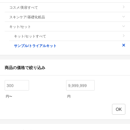
コスメ/美容すべて
スキンケア/基礎化粧品
キット/セット
キット/セットすべて
サンプル/トライアルキット
商品の価格で絞り込み
円〜
円