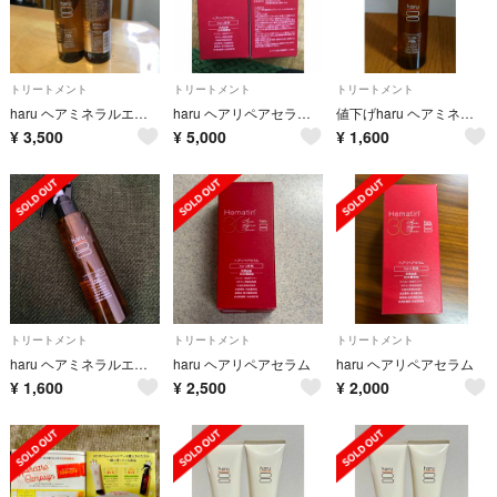
トリートメント
トリートメント
トリートメント
haru ヘアミネラルエッセンス
haru ヘアリペアセラム2個セット
値下げharu ヘアミネラルエッセンス 洗い流さないヘアトリートメント 匿名配送
¥
3,500
¥
5,000
¥
1,600
トリートメント
トリートメント
トリートメント
haru ヘアミネラルエッセンス
haru ヘアリペアセラム
haru ヘアリペアセラム
¥
1,600
¥
2,500
¥
2,000