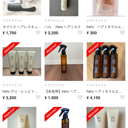
トリートメント
トリートメント
トリートメント
タマリス ヘアレスキュー クリニックシステム haru シャンプーブラシ
ハル haru ヘアミルク
haru ヘアミネラルエッセンス サンプル 洗い流さない エッセンス ヘアオイル
¥
1,700
¥
2,200
¥
300
トリートメント
トリートメント
トリートメント
haru デリ・レシピトリートメント
【未使用】haru ヘアミネラルエッセンス
haru ヘアミネラルエッセンス 新品3本
¥
3,200
¥
1,500
¥
4,150