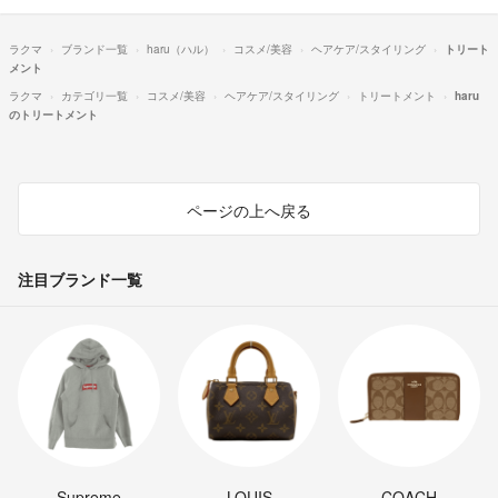
ラクマ
ブランド一覧
haru（ハル）
コスメ/美容
ヘアケア/スタイリング
トリート
メント
ラクマ
カテゴリ一覧
コスメ/美容
ヘアケア/スタイリング
トリートメント
haru
のトリートメント
ページの上へ戻る
注目ブランド一覧
Supreme
LOUIS
COACH