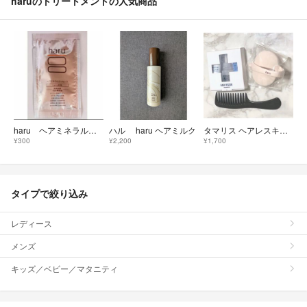
haruのトリートメントの人気商品
haru ヘアミネラルエッセンス サンプル 洗い流さない エッセンス ヘアオイル
ハル haru ヘアミルク
タマリス ヘアレスキュー クリニックシステム haru シャンプーブラシ
¥300
¥2,200
¥1,700
タイプで絞り込み
レディース
メンズ
キッズ／ベビー／マタニティ