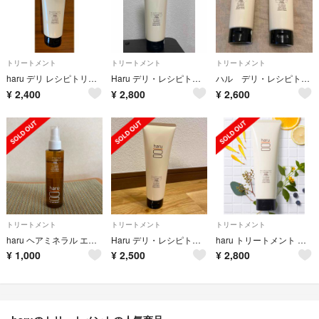
トリートメント
トリートメント
トリートメント
haru デリ レシピトリートメント 250g
Haru デリ・レシピトリートメント 250g 新品未開封
ハル デリ・レシピトリートメント 2個
¥
2,400
¥
2,800
¥
2,600
トリートメント
トリートメント
トリートメント
haru ヘアミネラル エッセンス 150ml
Haru デリ・レシピトリートメント 250g 新品未開封
haru トリートメント 新品未使用品
¥
1,000
¥
2,500
¥
2,800