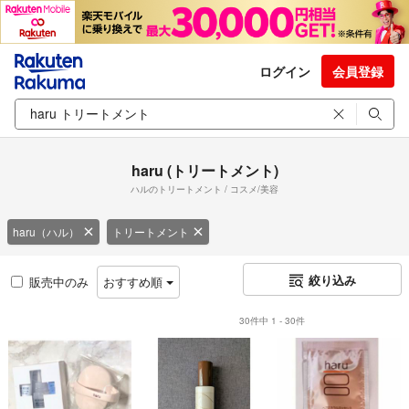
ログイン
会員登録
haru (トリートメント)
ハルのトリートメント / コスメ/美容
haru（ハル）
トリートメント
絞り込み
販売中のみ
おすすめ順
30件中 1 - 30件