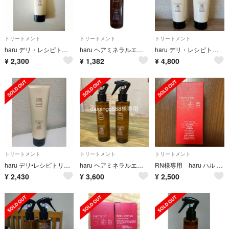
トリートメント
トリートメント
トリートメント
haru デリ・レシピトリートメント
haru ヘアミネラルエッセンス150ml
haru デリ・レシピトリートメント ２本セット
¥
2,300
¥
1,382
¥
4,800
トリートメント
トリートメント
トリートメント
haru デリ•レシピトリートメント
haru ヘアミネラルエッセンス
RN様専用 haru ハル hematin30 ヘアリペアセラム 50ml
¥
2,430
¥
3,600
¥
2,500