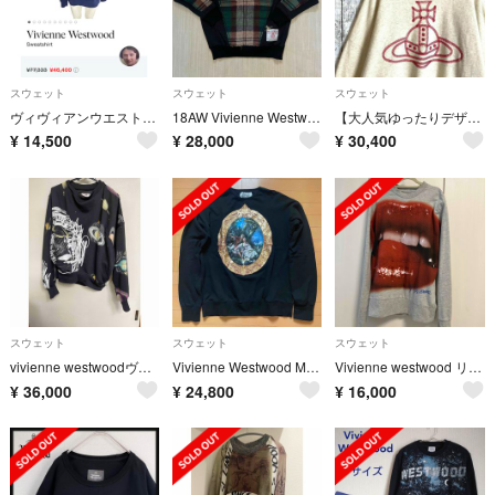
スウェット
スウェット
スウェット
ヴィヴィアンウエストウッド Vivienne Westwood
18AW Vivienne Westwood スウェット
【大人気ゆったりデザイン☆オーブ刺繍】ヴィヴィアンウエストウッド スウェット
¥
14,500
¥
28,000
¥
30,400
スウェット
スウェット
スウェット
vivienne westwoodヴィヴィアンウエストウッド 9万drunken
Vivienne Westwood MAN プリント スウェット
Vivienne westwood リップ トレーナー
¥
36,000
¥
24,800
¥
16,000