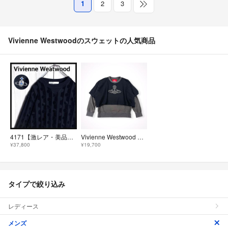
1
2
3
Vivienne Westwoodのスウェットの人気商品
4171【激レア・美品】ヴィヴィアンウエストウッド ベロアストライプ スウェット
Vivienne Westwood RED LABEL / 3Dラインオーブ刺繍レイヤード裏毛トップ 参考定価：38,000+tax SIZE:00
¥37,800
¥19,700
タイプで絞り込み
レディース
メンズ