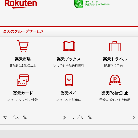
楽天のグループサービス
楽天市場
楽天ブックス
楽天トラベル
商品数は1億点以上
いつでも全品送料無料
簡単宿泊予約！
楽天カード
楽天ペイ
楽天PointClub
スマホでカンタン申込
スマホをお財布に
手軽にポイントを確認
サービス一覧
アプリ一覧