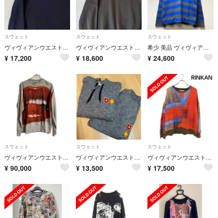
スウェット
スウェット
スウェット
ヴィヴィアンウエストウッド スウェットトレーナー 刺繡ロゴ Lサイズ ネイビー
ヴィヴィアンウエストウッド スウェットトレーナー 刺繡ロゴ XLサイズ グレー
希少 美品 ヴィヴィアンウエストウッド ホームウェア 刺繍 ボーダー スウェット
¥
17,200
¥
18,600
¥
24,600
スウェット
スウェット
スウェット
ヴィヴィアンウエストウッドマン トップス メンズ トレーナー
ヴィヴィアンウエストウッド メンズスウェットセットアップ
ヴィヴィアンウエストウッドマン VW-LP-71922 総柄スウェット メンズ 48 ※12/28～1/6 発送・問い合わせ遅延
¥
90,000
¥
13,500
¥
17,500