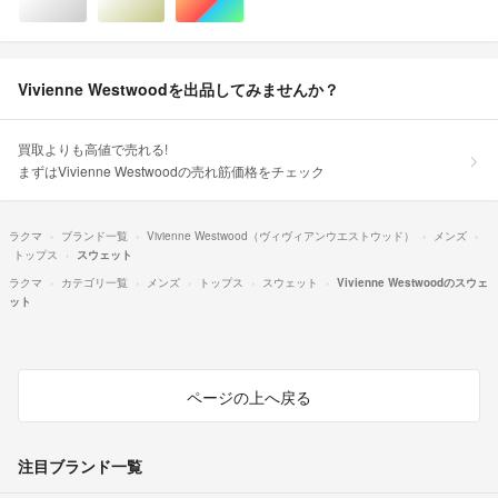
シルバー/銀色系
ゴールド/金色系
マルチカラー
Vivienne Westwoodを出品してみませんか？
買取よりも高値で売れる!
まずはVivienne Westwoodの売れ筋価格をチェック
ラクマ
ブランド一覧
Vivienne Westwood（ヴィヴィアンウエストウッド）
メンズ
トップス
スウェット
ラクマ
カテゴリ一覧
メンズ
トップス
スウェット
Vivienne Westwoodのスウェ
ット
ページの上へ戻る
注目ブランド一覧