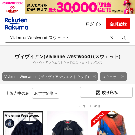
ログイン
会員登録
ヴィヴィアン(Vivienne Westwood) (スウェット)
ヴィヴィアンウエストウッドのスウェット / メンズ
Vivienne Westwood（ヴィヴィアンウエストウッド）
スウェット
絞り込み
販売中のみ
おすすめ順
79件中 1 - 36件