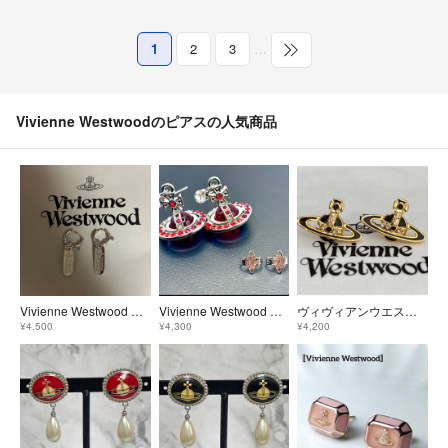
1
2
3
…
Vivienne Westwoodのピアスの人気商品
Vivienne Westwood フープピアス シルバー ドッグタグ
Vivienne Westwood ヴィヴィアン ウエストウッド タイニー オーブ ロゴ サターン ピアス ラインストーン モデル
ヴィヴィアンウエストウッド ピアス
¥4,500
¥4,300
¥4,200