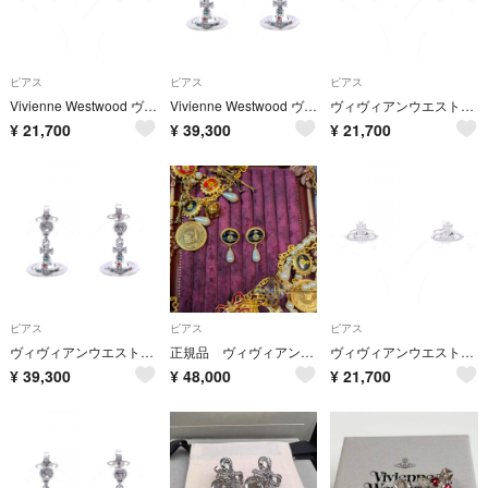
ピアス
ピアス
ピアス
Vivienne Westwood ヴィヴィアンウエストウッド ピアス FARAH
Vivienne Westwood ヴィヴィアンウエストウッド ピアス NEW PETITE ORB
ヴィヴィアンウエストウッド Vivienne Westwood FARAH ピアス ジュエリー メタル メンズ レディース シルバー系 62010015P019 【新品】
¥
21,700
¥
39,300
¥
21,700
ピアス
ピアス
ピアス
ヴィヴィアンウエストウッド Vivienne Westwood NEW PETITE ORB ピアス ジュエリー GP（ゴールドメッキ） ラインストーン レディース シルバー系 / マルチカラー 62020032P019 【新品】
正規品 ヴィヴィアン エナメルオーブ パールピアス
ヴィヴィアンウエストウッド Vivienne Westwood FARAH ピアス ジュエリー メタル メンズ レディース シルバー系 62010015P019 【新品】
¥
39,300
¥
48,000
¥
21,700