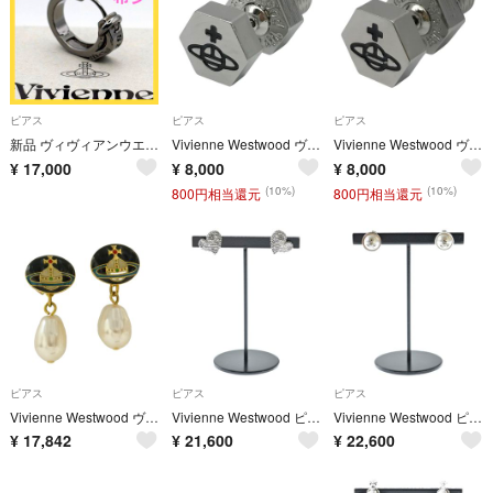
ピアス
ピアス
ピアス
新品 ヴィヴィアンウエストウッド BOBBY フープピアス ガンメタル ボビー
Vivienne Westwood ヴィヴィアンウエストウッド ピアス ユニセックス 片耳 1個 六角ボルト オーブ シルバー 中古 T1
Vivienne Westwood ヴィヴィアンウエストウッド ピアス ユニセックス 片耳 1個 六角ボルト オーブ シルバー 中古 T1
¥
17,000
¥
8,000
¥
8,000
(10%)
(10%)
800円相当還元
800円相当還元
ピアス
ピアス
ピアス
Vivienne Westwood ヴィヴィアンウエストウッド ボタン オーブ ドロップ パール ピアス マルチカラー系【中古】
Vivienne Westwood ピアス シルバー 【古着】【中古】【送料無料】
Vivienne Westwood ピアス シルバー 【古着】【中古】【送料無料】
¥
17,842
¥
21,600
¥
22,600