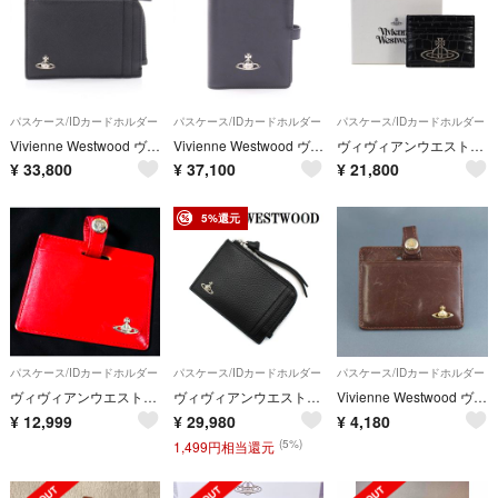
パスケース/IDカードホルダー
パスケース/IDカードホルダー
パスケース/IDカードホルダー
Vivienne Westwood ヴィヴィアンウエストウッド カードケース CARD HOLDER WITH ZIP オーブ
Vivienne Westwood ヴィヴィアンウエストウッド パスケース パスポートケース
ヴィヴィアンウエストウッド カードケース クロコ ブラック 5111005A
¥
33,800
¥
37,100
¥
21,800
5%還元
パスケース/IDカードホルダー
パスケース/IDカードホルダー
パスケース/IDカードホルダー
ヴィヴィアンウエストウッド カードケース パスケース IDケース
ヴィヴィアンウエストウッド 5402000YU S000D N403 カード入れ
Vivienne Westwood ヴィヴィアンウエストウッド パスケース USED品 ウォーターオーブ 定期入れ ブラウン ブランド X9033
¥
12,999
¥
29,980
¥
4,180
(5%)
1,499円相当還元