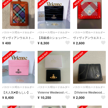
パスケース/IDカードホルダー
パスケース/IDカードホルダー
パスケース/IDカードホルダー
ヴィヴィアンウエストウッド♡パスケース
【高級感☆ショッパー付】ヴィヴィアン・ウエストウッド カードケース パスケース
ヴィヴィアンウエストウッドVivienneWestwoodオーブカードケースパス
¥
400
¥
8,300
¥
2,600
パスケース/IDカードホルダー
パスケース/IDカードホルダー
パスケース/IDカードホルダー
【大人気♥愛らしい】新品 ヴィヴィアン・ウエストウッド カードケース パスケース
Vivienne Westwood パスケース 正規品 箱付き
【Vivienne Westwood】パスケース
¥
8,400
¥
10,250
¥
2,000