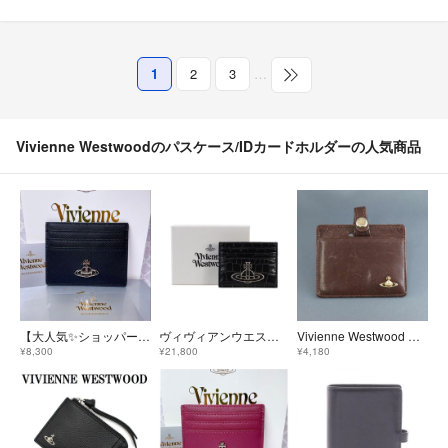
1
2
3
…
Vivienne Westwoodのパスケース/IDカードホルダーの人気商品
【大人気✨️ショッパー付】ヴィヴィアン・ウエストウッド カードケース ブラック
ヴィヴィアンウエストウッド カードケース クロコ ブラック 5111005A
Vivienne Westwood ヴィヴィアンウエストウッド パスケース USED品 ウォーターオーブ 定期入れ ブラウン ブランド X9033
¥8,300
¥21,800
¥4,180