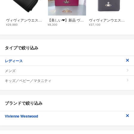
ヴィヴィアンウエストウッド 5402000YU S000D N403 カード入れ
【美しい❤︎】新品 ヴィヴィアン・ウエストウッド カードケース パスケース
ヴィヴィアンウエストウッド Vivienne Westwood パスポートケース パスケース アクセサリー レザー レディース ブラック系 51070053WL00B0N401 【新品】
¥29,980
¥8,300
¥37,100
タイプで絞り込み
レディース
メンズ
キッズ／ベビー／マタニティ
ブランドで絞り込み
Vivienne Westwood