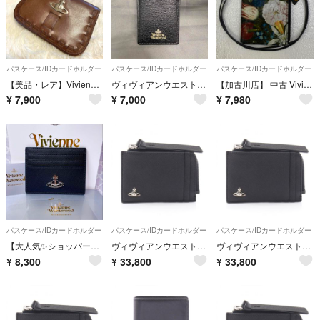
パスケース/IDカードホルダー
パスケース/IDカードホルダー
パスケース/IDカードホルダー
【美品・レア】Vivienne Westwood ヴィヴィアンウエストウッド オールレザー パスケース 定期入れ ブラウン オーブ
ヴィヴィアンウエストウッド レザー カードケース ロゴ
【加古川店】 中古 Vivienne Westwood | ヴィヴィアンウエストウッド カードケース ボスハールト 【124】
¥
7,900
¥
7,000
¥
7,980
パスケース/IDカードホルダー
パスケース/IDカードホルダー
パスケース/IDカードホルダー
【大人気✨️ショッパー付】ヴィヴィアン・ウエストウッド カードケース ブラック
ヴィヴィアンウエストウッド Vivienne Westwood CARD HOLDER WITH ZIP オーブ カードケース アクセサリー フェイクレザー レディース ブラック系 5402000YUS0021N401 【新品】
ヴィヴィアンウエストウッド Vivienne Westwood CARD HOLDER WITH ZIP オーブ カードケース アクセサリー フェイクレザー レディース ブラック系 5402000YUS0021N401 【新品】
¥
8,300
¥
33,800
¥
33,800