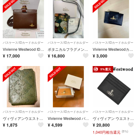
パスケース/IDカードホルダー
パスケース/IDカードホルダー
パスケース/IDカードホルダー
Vivienne Westwood IDケース ウォーターオーブ ブラウン
ボタニカルフラグメントケース VivienneWestwood カードケース
Vivienne Westwoodカードケース
¥
17,000
¥
16,800
¥
3,000
5%還元
パスケース/IDカードホルダー
パスケース/IDカードホルダー
パスケース/IDカードホルダー
ヴィヴィアンウエストウッド パスケース
Vivienne Westwood パスケース
ヴィヴィアン ウエストウッド 51120004 L001N N402 カード入れ
¥
1,875
¥
4,599
¥
20,800
(5%)
1,040円相当還元