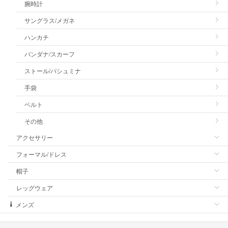
腕時計
サングラス/メガネ
ハンカチ
バンダナ/スカーフ
ストール/パシュミナ
手袋
ベルト
その他
アクセサリー
フォーマル/ドレス
帽子
レッグウェア
メンズ