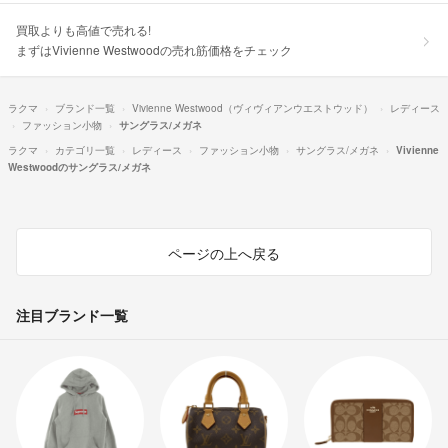
買取よりも高値で売れる!
まずはVivienne Westwoodの売れ筋価格をチェック
ラクマ
ブランド一覧
Vivienne Westwood（ヴィヴィアンウエストウッド）
レディース
ファッション小物
サングラス/メガネ
ラクマ
カテゴリ一覧
レディース
ファッション小物
サングラス/メガネ
Vivienne
Westwoodのサングラス/メガネ
ページの上へ戻る
注目ブランド一覧