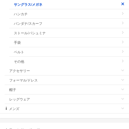
サングラス/メガネ
ハンカチ
バンダナ/スカーフ
ストール/パシュミナ
手袋
ベルト
その他
アクセサリー
フォーマル/ドレス
帽子
レッグウェア
メンズ