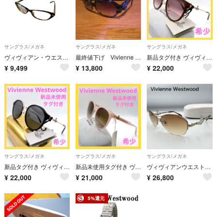
サングラス/メガネ
サングラス/メガネ
サングラス/メガネ
ヴィヴィアン・ウエストウッド めがね 鼈甲柄ブラウン メガネフレーム 眼鏡
最終値下げ Vivienne Westwood ヴィヴィアンウエストウッド サングラス スカル
新品タグ付き ヴィヴィアンウエストウッド サングラス オーブ ブラウン ゴールド
¥
9,499
¥
13,800
¥
22,000
サングラス/メガネ
サングラス/メガネ
サングラス/メガネ
新品タグ付き ヴィヴィアンウエストウッド サングラス オーブ ブラック ゴールド
新品未使用タグ付き ヴィヴィアンウエストウッド サングラス ピンク オーブ
ヴィヴィアンウエストウッド サングラス VW-5747 度なし オーブ
¥
22,000
¥
21,000
¥
26,800
5%還元