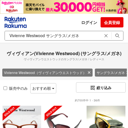
ログイン
会員登録
ヴィヴィアン(Vivienne Westwood) (サングラス/メガネ)
ヴィヴィアンウエストウッドのサングラス/メガネ / レディース
Vivienne Westwood（ヴィヴィアンウエストウッド）
サングラス/メガネ
絞り込み
販売中のみ
おすすめ順
約700件中 1 - 36件