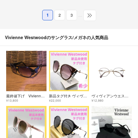
1
2
3
…
Vivienne Westwoodのサングラス/メガネの人気商品
最終値下げ Vivienne Westwood ヴィヴィアンウエストウッド サングラス スカル
新品タグ付き ヴィヴィアンウエストウッド サングラス オーブ ブラウン ゴールド
ヴィヴィアンウエストウッド 40-0004 メガネ ブラウン ウェリントン ITZX8FJXXS8Y
¥13,800
¥22,000
¥12,980