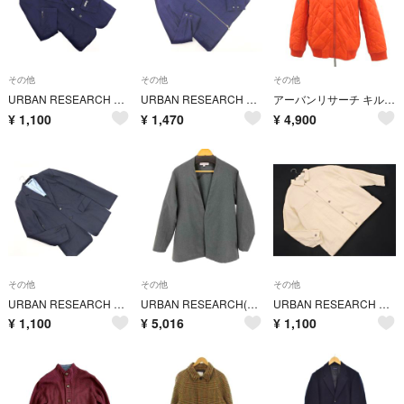
その他
その他
その他
URBAN RESEARCH アーバンリサーチ ジャケット sizeS/紺 ■◇ メンズ
URBAN RESEARCH アーバンリサーチ リネン混 ジップアップ ジャケット sizeM/紺 ■◇ メンズ
アーバンリサーチ キルティングジャケット ナイロン 40 オレンジ ミドル丈
¥
1,100
¥
1,470
¥
4,900
その他
その他
その他
URBAN RESEARCH アーバンリサーチ ジャケット sizeM/濃紺 ■◇ メンズ
URBAN RESEARCH(アーバンリサーチ) メンズ アウター
URBAN RESEARCH DOORS アーバンリサーチドアーズ ワイド幅 ジャケット sizeM/生成 ■◇ メンズ
¥
1,100
¥
5,016
¥
1,100