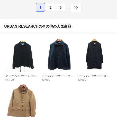
1
2
3
…
URBAN RESEARCHのその他の人気商品
アーバンリサーチ ジャケット 長袖 ステンカラー ストレッチ 38 ブラック
アーバンリサーチ コート シングル ラウンドカラー 総裏地 40 L 紺
アーバンリサーチ スプリングコート ステンカラー 上着 L 紺 ネイビー 無地
¥4,100
¥3,900
¥3,900