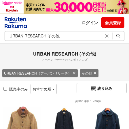
ログイン
会員登録
URBAN RESEARCH (その他)
アーバンリサーチのその他 / メンズ
URBAN RESEARCH（アーバンリサーチ）
その他
絞り込み
販売中のみ
おすすめ順
約300件中 1 - 36件