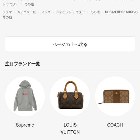
ト/アウター
その他
ラクマ
カテゴリ一覧
メンズ
ジャケット/アウター
その他
URBAN RESEARCHの
その他
ページの上へ戻る
注目ブランド一覧
Supreme
LOUIS
COACH
VUITTON