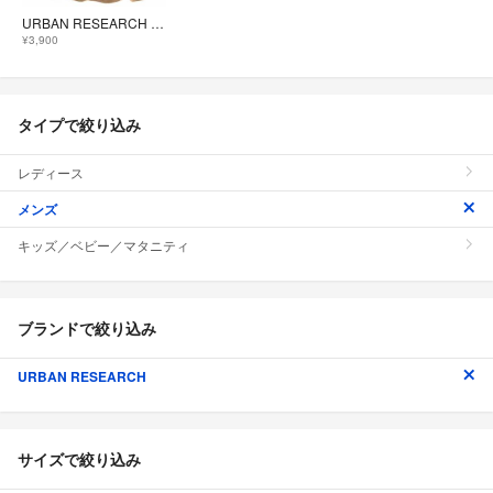
URBAN RESEARCH ショートコート 総裏地 ウール 38 M キャメル
¥3,900
タイプで絞り込み
レディース
メンズ
キッズ／ベビー／マタニティ
ブランドで絞り込み
URBAN RESEARCH
サイズで絞り込み