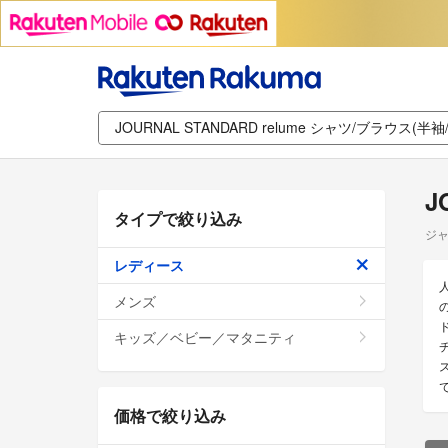
J
タイプで絞り込み
ジャ
レディース
メンズ
キッズ／ベビー／マタニティ
価格で絞り込み