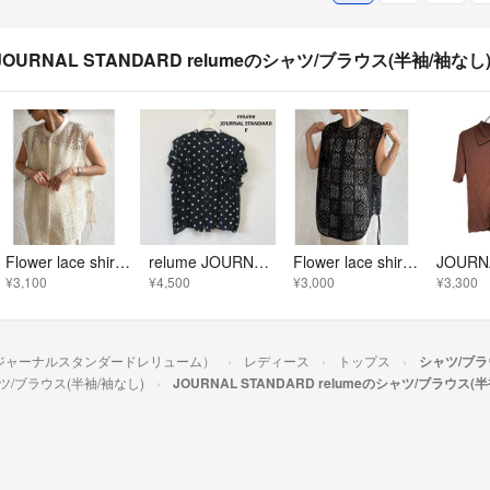
JOURNAL STANDARD relumeのシャツ/ブラウス(半袖/袖な
Flower lace shirt Cream
relume JOURNAL STANDARD ドット柄 フリルスリーブブラウス
Flower lace shirt Black
¥3,100
¥4,500
¥3,000
¥3,300
lume（ジャーナルスタンダードレリューム）
レディース
トップス
シャツ/ブラ
ツ/ブラウス(半袖/袖なし)
JOURNAL STANDARD relumeのシャツ/ブラウス(