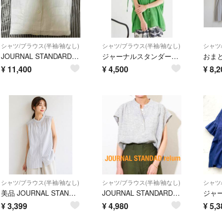
シャツ/ブラウス(半袖/袖なし)
シャツ/ブラウス(半袖/袖なし)
シャツ
JOURNAL STANDARD relume カラーリネンドロストシャツ
ジャーナルスタンダードレリュームコットンワッシャーシャーリングスリーブブラウス
¥
11,400
¥
4,500
¥
8,2
シャツ/ブラウス(半袖/袖なし)
シャツ/ブラウス(半袖/袖なし)
シャツ
美品 JOURNAL STANDARD relume ストライプ ブラウス
JOURNAL STANDARD relume フレンチリネンモノトーンブラウス
¥
3,399
¥
4,980
¥
5,3