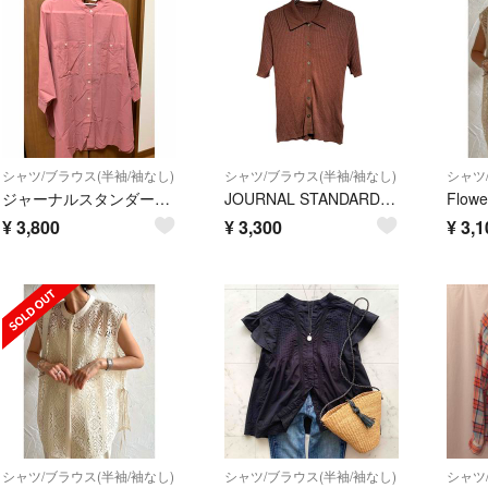
シャツ/ブラウス(半袖/袖なし)
シャツ/ブラウス(半袖/袖なし)
シャツ
ジャーナルスタンダードrelume ブラウス
JOURNAL STANDARD relume (ジャーナルスタンダードレリューム) ラメ混リブポロプルオーバー 24080462920030 ブラウン FREE
Flowe
¥
3,800
¥
3,300
¥
3,1
シャツ/ブラウス(半袖/袖なし)
シャツ/ブラウス(半袖/袖なし)
シャツ