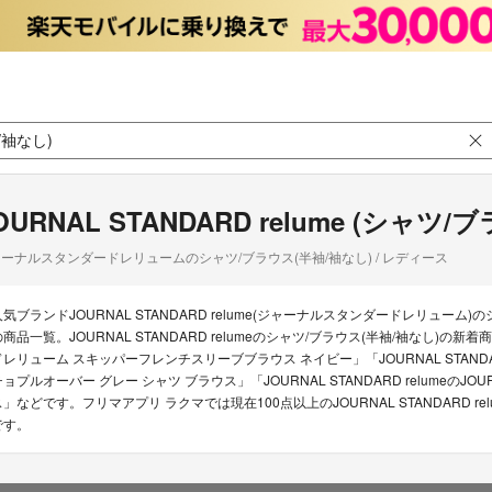
OURNAL STANDARD relume (シャツ
ーナルスタンダードレリュームのシャツ/ブラウス(半袖/袖なし) / レディース
人気ブランドJOURNAL STANDARD relume(ジャーナルスタンダードレリューム)
の商品一覧。JOURNAL STANDARD relumeのシャツ/ブラウス(半袖/袖なし)の新着商
ドレリューム スキッパーフレンチスリーブブラウス ネイビー」「JOURNAL STANDARD r
チョプルオーバー グレー シャツ ブラウス」「JOURNAL STANDARD relumeのJOU
ス」などです。フリマアプリ ラクマでは現在100点以上のJOURNAL STANDARD r
です。