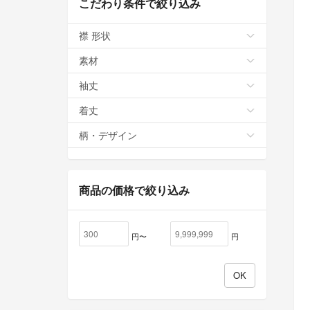
こだわり条件で絞り込み
襟 形状
素材
袖丈
着丈
柄・デザイン
商品の価格で絞り込み
円〜
円