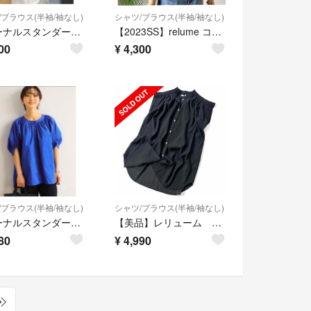
/ブラウス(半袖/袖なし)
シャツ/ブラウス(半袖/袖なし)
ジャーナルスタンダードレリューム コットンボイルブラウス
【2023SS】relume コットンボイルストライプラッフルブラウス
00
¥
4,300
/ブラウス(半袖/袖なし)
シャツ/ブラウス(半袖/袖なし)
ジャーナルスタンダードレリューム ブラウス
【美品】レリューム シアサッカー フレンチスリーブ チュニック ブラウス 黒
80
¥
4,990