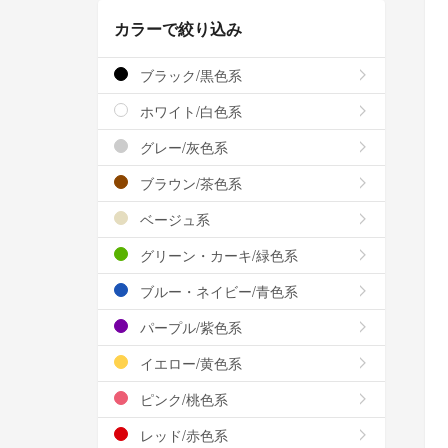
カラーで絞り込み
ブラック/黒色系
ホワイト/白色系
グレー/灰色系
ブラウン/茶色系
ベージュ系
グリーン・カーキ/緑色系
ブルー・ネイビー/青色系
パープル/紫色系
イエロー/黄色系
ピンク/桃色系
レッド/赤色系