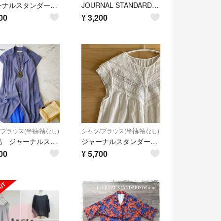
ジャーナルスタンダード レリューム 綿麻 チェックシャツ M相当
JOURNAL STANDARD relumeシャツワンピース
00
¥
3,200
/ブラウス(半袖/袖なし)
シャツ/ブラウス(半袖/袖なし)
超美品 ジャーナルスタンダードレリューム ブルー フレンチスリーブブラウス
ジャーナルスタンダード レリューム アンティークレースブラウス フレンチスリーブ
00
¥
5,700