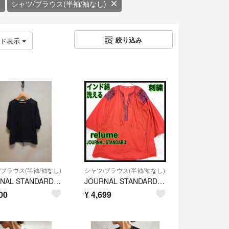
シャツ/ブラウス(半袖/袖なし)
絞り込み
ッド表示
/ブラウス(半袖/袖なし)
シャツ/ブラウス(半袖/袖なし)
JOURNAL STANDARD relumeシアーカットジャガードTブラウス
JOURNAL STANDARD relume インド綿 エスニック刺繍 ブラウス チュニック 赤レッドタッセル エンブロイダリー
00
¥
4,699