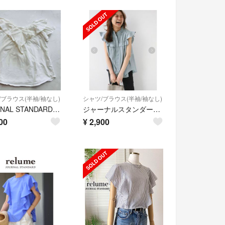
/ブラウス(半袖/袖なし)
シャツ/ブラウス(半袖/袖なし)
JOURNAL STANDARD relume フリルブラウス F（A502）
ジャーナルスタンダードレリューム フリルノースリーブブラウス
00
¥
2,900