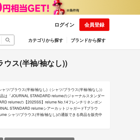
ログイン
会員登録
カテゴリから探す
ブランドから探す
/ブラウス(半袖/袖なし))
のシャツ/ブラウス(半袖/袖なし)（シャツ/ブラウス(半袖/袖なし)）
品は「JOURNAL STANDARD relumeのジャーナルスタンダー
elumeの【2025SS】relume No.14フレンチリネンポン
RNAL STANDARD relumeシアーカットジャガードTブラウ
elume シャツ/ブラウス(半袖/袖なし)の通販できる商品を販売中