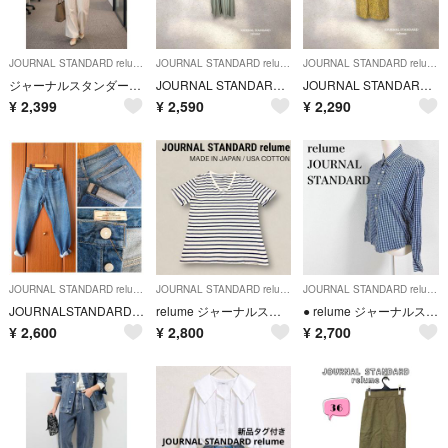
JOURNAL STANDARD relume
JOURNAL STANDARD relume
JOURNAL STANDARD relume
ジャーナルスタンダード ワイドパンツ リネン混 ストライプ M カジュアル 春夏
JOURNAL STANDARD relumeマジョリカプリーツロングワンピース
JOURNAL STANDARD relume キュプラ Iラインスカート 36
¥
2,399
¥
2,590
¥
2,290
JOURNAL STANDARD relume
JOURNAL STANDARD relume
JOURNAL STANDARD relume
JOURNALSTANDARD relume ハイライズ ワイドストレートデニム
relume ジャーナルスタンダード VネックボーダーTシャツ 日本製 S 刺繍
● relume ジャーナルスタンダード ギンガムチェックシャツ ブラウス ブルー
¥
2,600
¥
2,800
¥
2,700