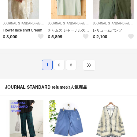
JOURNAL STANDARD relume
JOURNAL STANDARD relume
JOURNAL STANDARD relume
Flower lace shirt Cream
チャムス ジャーナルスタンダード Tシャツ L CHUMS 送料込
レリュームパンツ
¥
3,000
¥
5,899
¥
2,100
1
2
3
…
JOURNAL STANDARD relumeの人気商品