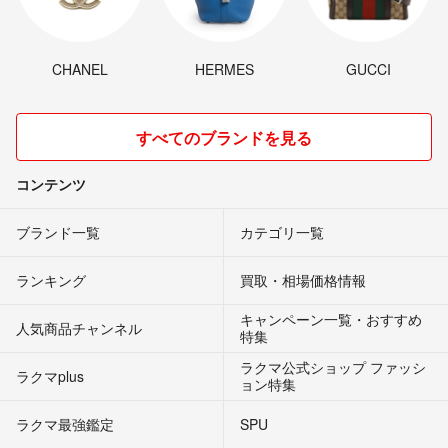
CHANEL
HERMES
GUCCI
すべてのブランドを見る
コンテンツ
ブランド一覧
カテゴリ一覧
ランキング
買取・相場価格情報
キャンペーン一覧・おすすめ
人気商品チャンネル
特集
ラクマ公式ショップ ファッシ
ラクマplus
ョン特集
ラクマ最強鑑定
SPU