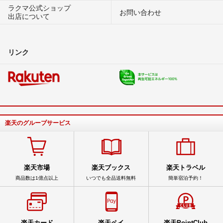
ラクマ公式ショップ
お問い合わせ
出店について
リンク
楽天のグループサービス
楽天市場
楽天ブックス
楽天トラベル
商品数は1億点以上
いつでも全品送料無料
簡単宿泊予約！
楽天カード
楽天ペイ
楽天PointClub