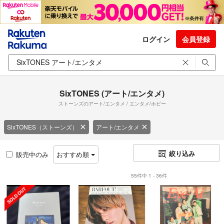
ログイン
会員登録
SixTONES (アート/エンタメ)
ストーンズのアート/エンタメ / エンタメ/ホビー
SixTONES（ストーンズ）
アート/エンタメ
絞り込み
販売中のみ
おすすめ順
55件中 1 - 36件