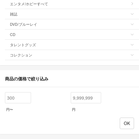
エンタメ/ホビーすべて
雑誌
DVD/ブルーレイ
CD
タレントグッズ
コレクション
商品の価格で絞り込み
円〜
円