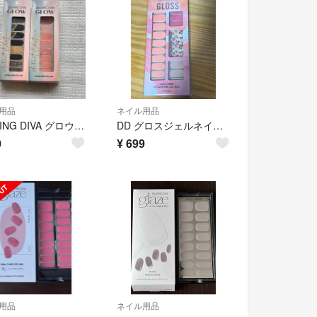
用品
ネイル用品
DASHING DIVA グロウ ジェルネイルシール 2セット
DD グロスジェルネイルシール GVP156JP
0
¥
699
用品
ネイル用品