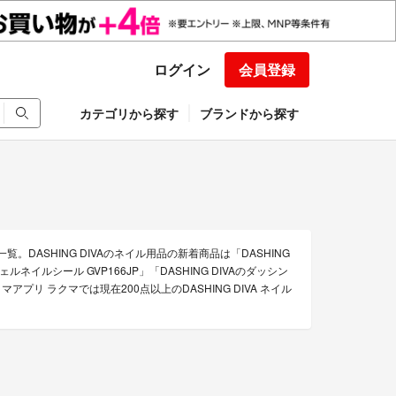
ログイン
会員登録
カテゴリから探す
ブランドから探す
覧。DASHING DIVAのネイル用品の新着商品は「DASHING
ジェルネイルシール GVP166JP」「DASHING DIVAのダッシン
プリ ラクマでは現在200点以上のDASHING DIVA ネイル