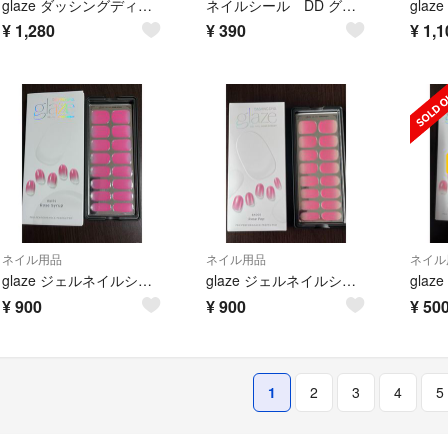
glaze ダッシングディバ ジェルネイル スターターキット ジェルネイルシール
ネイルシール DD グレイズ ZMA104SKJ
¥
1,280
¥
390
¥
1,1
ネイル用品
ネイル用品
ネイル
glaze ジェルネイルシール Rose Syrup
glaze ジェルネイルシール Rose Pop
¥
900
¥
900
¥
50
1
2
3
4
5