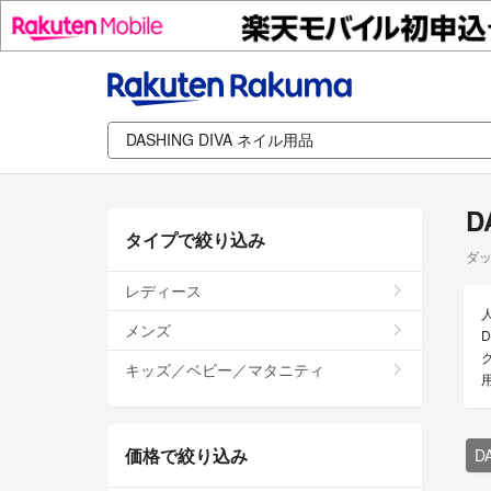
D
タイプで絞り込み
ダッ
レディース
メンズ
D
キッズ／ベビー／マタニティ
価格で絞り込み
D