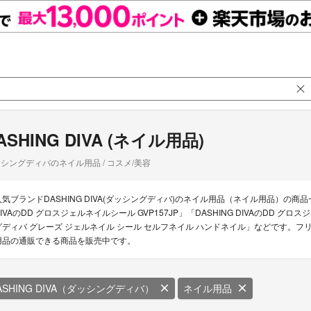
ASHING DIVA (ネイル用品)
シングディバのネイル用品 / コスメ/美容
人気ブランドDASHING DIVA(ダッシングディバ)のネイル用品（ネイル用品）の商品一
IVAのDD グロスジェルネイルシール GVP157JP」「DASHING DIVAのDD グロス
グディバ グレーズ ジェルネイル シール セルフネイル ハンドネイル」などです。フリマア
用品の通販できる商品を販売中です。
ASHING DIVA（ダッシングディバ）
ネイル用品