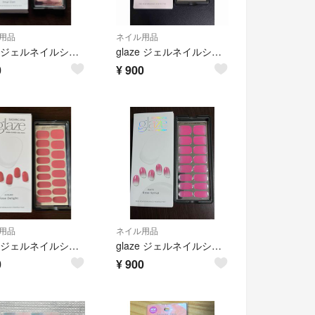
用品
ネイル用品
glaze ジェルネイルシール beige glam
glaze ジェルネイルシール Gold world
0
¥
900
用品
ネイル用品
glaze ジェルネイルシール Rose Delight
glaze ジェルネイルシール Rose Syrup
0
¥
900