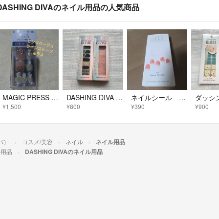
DASHING DIVAのネイル用品の人気商品
MAGIC PRESS フット用
DASHING DIVA グロウ ジェルネイルシール 2セット
ネイルシール DD グレイズ ZMA104SKJ
¥1,500
¥800
¥390
¥900
ィバ）
コスメ/美容
ネイル
ネイル用品
ル用品
DASHING DIVAのネイル用品