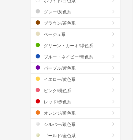
ホワイト/白色系
グレー/灰色系
ブラウン/茶色系
ベージュ系
グリーン・カーキ/緑色系
ブルー・ネイビー/青色系
パープル/紫色系
イエロー/黄色系
ピンク/桃色系
レッド/赤色系
オレンジ/橙色系
シルバー/銀色系
ゴールド/金色系