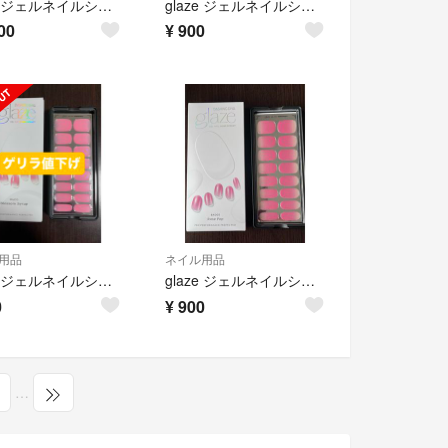
glaze ジェルネイルシール Mauve Pink
glaze ジェルネイルシール Warm grey
00
¥
900
用品
ネイル用品
glaze ジェルネイルシール Blossom syrup
glaze ジェルネイルシール Rose Pop
0
¥
900
…