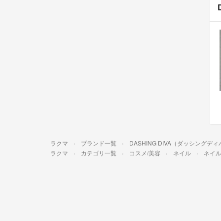
ラクマ
ブランド一覧
DASHING DIVA（ダッシングデ
ラクマ
カテゴリ一覧
コスメ/美容
ネイル
ネイ