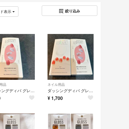
絞り込み
ッド表示
用品
ネイル用品
ダッシングディバ グレーズ ジェルネイル シール セルフネイル ハンドネイル
ダッシングディバ グレーズ ジェルネイル シール セルフネイル ハンドネイル
0
¥
1,700