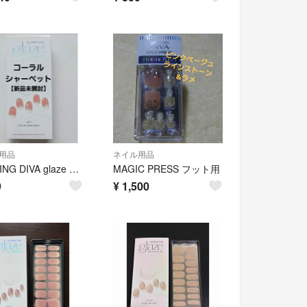
用品
ネイル用品
DASHING DIVA glaze セミキュアジェルネイルシール
MAGIC PRESS フット用
9
¥
1,500