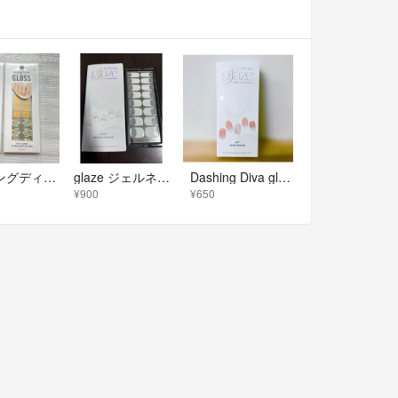
ダッシングディバ マジックプレス ジェルネイルシール ペディ 2セット
glaze ジェルネイルシール White French
Dashing Diva glaze ジェルネイル ジュエルベージュ色
¥900
¥650