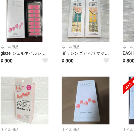
ネイル用品
ネイル用品
ネイル
glaze ジェルネイルシール Rose Pop
ダッシングディバ マジックプレス ジェルネイルシール ペディ 2セット
¥
900
¥
900
¥
80
ネイル用品
ネイル用品
ネイル