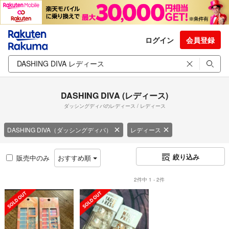
ログイン
会員登録
DASHING DIVA (レディース)
ダッシングディバのレディース / レディース
DASHING DIVA（ダッシングディバ）
レディース
絞り込み
販売中のみ
おすすめ順
2件中 1 - 2件