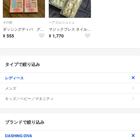
その他
ヘアゴム/シュシュ
ダッシングディバ グロス 2枚セット
マジックプレス ネイルチップ フット Silver & Gold Sequin
¥
555
¥
1,770
タイプで絞り込み
レディース
メンズ
キッズ／ベビー／マタニティ
ブランドで絞り込み
DASHING DIVA