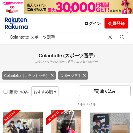
ログイン
会員登録
Colantotte (スポーツ選手)
コラントッテのスポーツ選手 / エンタメ/ホビー
Colantotte（コラントッテ）
スポーツ選手
絞り込み
販売中のみ
おすすめ順
3件中 1 - 3件