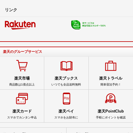
リンク
楽天のグループサービス
楽天市場
楽天ブックス
楽天トラベル
商品数は1億点以上
いつでも全品送料無料
簡単宿泊予約！
楽天カード
楽天ペイ
楽天PointClub
スマホでカンタン申込
スマホをお財布に
手軽にポイントを確認