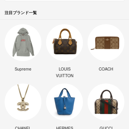
注目ブランド一覧
Supreme
LOUIS
COACH
VUITTON
CHANEL
HERMES
GUCCI