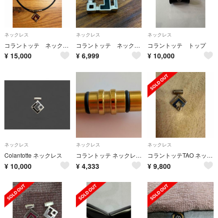
ネックレス
ネックレス
ネックレス
コラントッテ ネックレス
コラントッテ ネックレストップ メンズ ネックレス
コラントッテ トップ
¥
15,000
¥
6,999
¥
10,000
ネックレス
ネックレス
ネックレス
Colantotte ネックレス
コラントッテ ネックレス CREST SMART トップのみ
コラントッテTAO ネックレス スリム ARAN mini トップのみ
¥
10,000
¥
4,333
¥
9,800