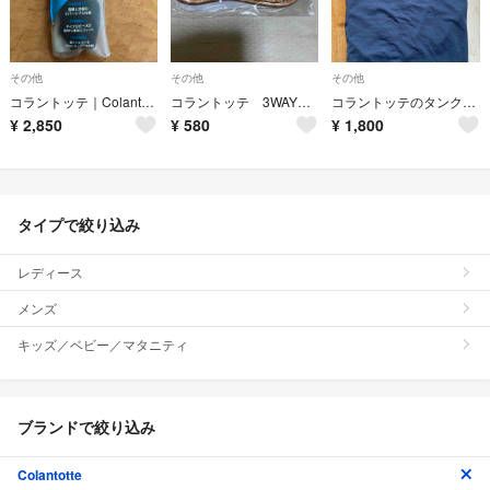
その他
その他
その他
コラントッテ｜Colantotte コラントッテRESNO アイマスクGOOD×
コラントッテ 3WAYアイマスク
コラントッテのタンクトップ ブラック M
¥
2,850
¥
580
¥
1,800
タイプで絞り込み
レディース
メンズ
キッズ／ベビー／マタニティ
ブランドで絞り込み
Colantotte