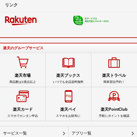
リンク
楽天のグループサービス
楽天市場
楽天ブックス
楽天トラベル
商品数は1億点以上
いつでも全品送料無料
簡単宿泊予約！
楽天カード
楽天ペイ
楽天PointClub
スマホでカンタン申込
スマホをお財布に
手軽にポイントを確認
サービス一覧
アプリ一覧