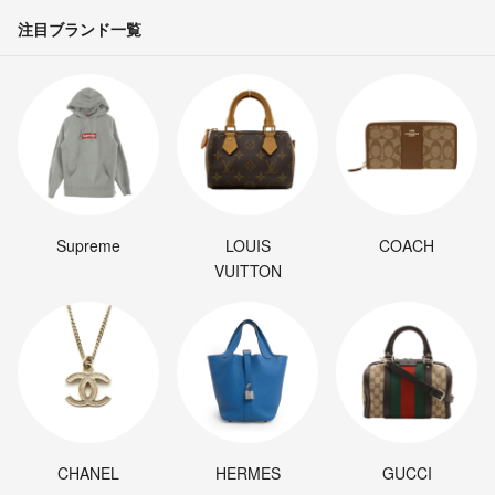
注目ブランド一覧
Supreme
LOUIS
COACH
VUITTON
CHANEL
HERMES
GUCCI