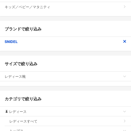
キッズ／ベビー／マタニティ
ブランドで絞り込み
SNIDEL
サイズで絞り込み
レディース靴
カテゴリで絞り込み
レディース
レディースすべて
トップス