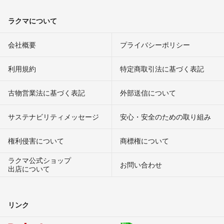
ラクマについて
会社概要
プライバシーポリシー
利用規約
特定商取引法に基づく表記
古物営業法に基づく表記
外部送信について
サステナビリティメッセージ
安心・安全のための取り組み
権利侵害について
商標権について
ラクマ公式ショップ
お問い合わせ
出店について
リンク