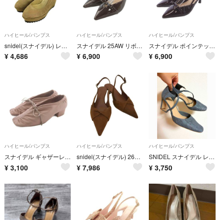
ハイヒール/パンプス
ハイヒール/パンプス
ハイヒール/パンプス
snidel(スナイデル) レディース シューズ パンプス
スナイデル 25AW リボンパンプス ポインテッドトゥ SWGS254623
スナイデル ポインテッドトゥパンプス パンプス シューズ M バーガンディ
¥
4,686
¥
6,900
¥
6,900
ハイヒール/パンプス
ハイヒール/パンプス
ハイヒール/パンプス
スナイデル ギャザーレースアップパンプス スクエアトゥ M ピンクベージュ
snidel(スナイデル) 26ss ツイストリボンパンプス レディース
SNIDEL スナイデル レース アンクルストラップ パンプス
¥
3,100
¥
7,986
¥
3,750