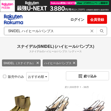
ログイン
会員登録
スナイデル(SNIDEL) (ハイヒール/パンプス)
スナイデルのハイヒール/パンプス / レディース
SNIDEL（スナイデル）
ハイヒール/パンプス
絞り込み
販売中のみ
おすすめ順
約1,000件中 1 - 36件