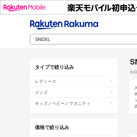
S
タイプで絞り込み
出
レディース
メンズ
キッズ／ベビー／マタニティ
価格で絞り込み