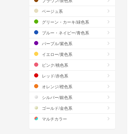
ブラウン/茶色系
ベージュ系
グリーン・カーキ/緑色系
ブルー・ネイビー/青色系
パープル/紫色系
イエロー/黄色系
ピンク/桃色系
レッド/赤色系
オレンジ/橙色系
シルバー/銀色系
ゴールド/金色系
マルチカラー