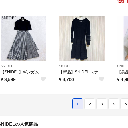
120
SNIDEL
SNIDEL
SNIDE
【SNIDEL】ギンガムチェック ドッキング プリーツワンピース ウエストリボン
【新品】SNIDEL スナイデル 切替ボーダーニットワンピース ブラック 長袖 黒
¥
3,599
¥
3,700
¥
4,9
1
2
3
4
5
SNIDELの人気商品