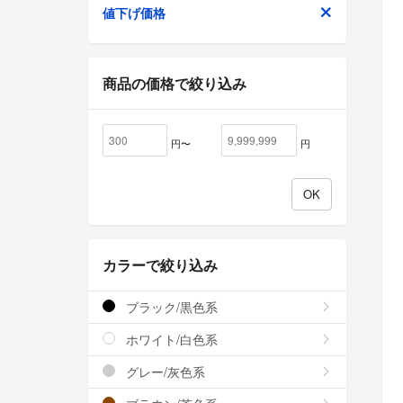
値下げ価格
商品の価格で絞り込み
円〜
円
カラーで絞り込み
ブラック/黒色系
ホワイト/白色系
グレー/灰色系