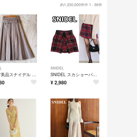
約1,330,000件中 1 - 36件
L
SNIDEL
a2117美品スナイデル チェックプリーツスカート ベルト付0美シルエット
SNIDEL スカショーパン チェック S レースアップ ミニ バックリボン スナイデル スカート パンツ レッド ブラック
80
¥
2,980