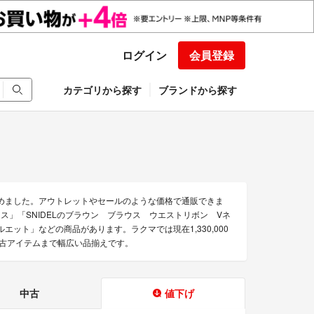
ログイン
会員登録
カテゴリから探す
ブランドから探す
集めました。アウトレットやセールのような価格で通販できま
ワンピース」「SNIDELのブラウン ブラウス ウエストリボン Vネ
ルエット」などの商品があります。ラクマでは現在1,330,000
中古アイテムまで幅広い品揃えです。
中古
値下げ