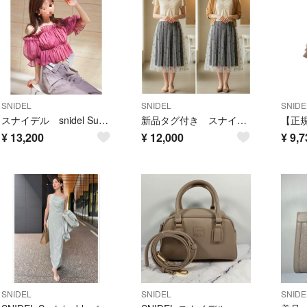
SNIDEL
SNIDEL
SNIDE
スナイデル snidel Sustainableギャザーオフショルブラウス 赤
新品タグ付き スナイデル 異素材 ニット フレア ワンピース レース 花柄 半袖
¥
13,200
¥
12,000
¥
9,7
SNIDEL
SNIDEL
SNIDE