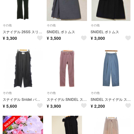
その他
その他
その他
スナイデル 26SS スリットカットパンツ フレア ジッパーフライ 1
SNIDEL ボトムス
SNIDEL ボトムス
¥
3,300
¥
3,500
¥
3,000
その他
その他
その他
スナイデル Snidel パンツ
スナイデル SNIDEL スキニーパンツ イージーパンツ 1 S ダスティピンク
SNIDEL スナイデル スラックス S 青 【古着】【中古】【送料無料】
¥
5,600
¥
3,900
¥
2,200