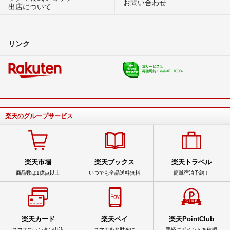
お問い合わせ
出店について
リンク
楽天のグループサービス
楽天市場
楽天ブックス
楽天トラベル
商品数は1億点以上
いつでも全品送料無料
簡単宿泊予約！
楽天カード
楽天ペイ
楽天PointClub
スマホでカンタン申込
スマホをお財布に
手軽にポイントを確認