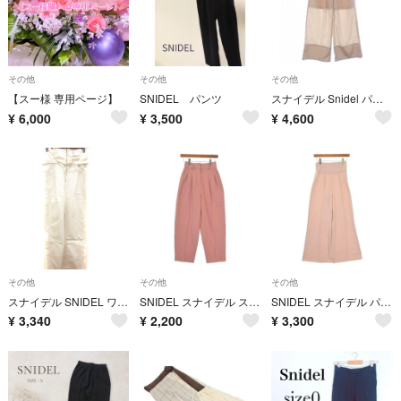
その他
その他
その他
【スー様 専用ページ】
SNIDEL パンツ
スナイデル Snidel パンツ
¥
6,000
¥
3,500
¥
4,600
その他
その他
その他
スナイデル SNIDEL ワイドパンツ 1 ウエストマーク クリーム /RT
SNIDEL スナイデル スラックス S ピンク 【古着】【中古】【送料無料】
SNIDEL スナイデル パンツ（その他） S ピンク 【古着】【中古】【送料無料】
¥
3,340
¥
2,200
¥
3,300