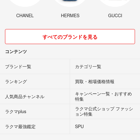
CHANEL
HERMES
GUCCI
すべてのブランドを見る
コンテンツ
ブランド一覧
カテゴリ一覧
ランキング
買取・相場価格情報
キャンペーン一覧・おすすめ
人気商品チャンネル
特集
ラクマ公式ショップ ファッシ
ラクマplus
ョン特集
ラクマ最強鑑定
SPU