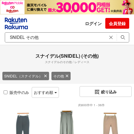
ログイン
会員登録
スナイデル(SNIDEL) (その他)
スナイデルのその他 / レディース
SNIDEL（スナイデル）
その他
絞り込み
販売中のみ
おすすめ順
約600件中 1 - 36件