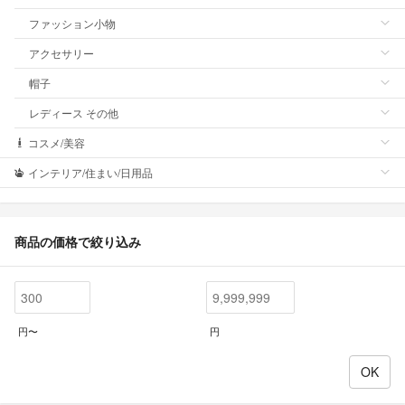
ファッション小物
アクセサリー
帽子
レディース その他
コスメ/美容
インテリア/住まい/日用品
商品の価格で絞り込み
円〜
円