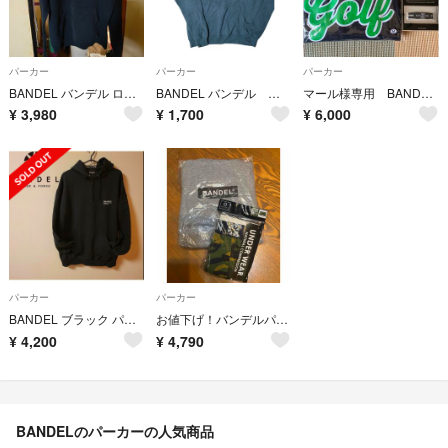
パーカー
パーカー
パーカー
BANDEL バンデル ロゴ パーカー ブラック M
BANDEL バンデル パーカー M
マール様専用 BANDEL トレーナー ゴルフウェア ネックレス、ブレスレット
¥
3,980
¥
1,700
¥
6,000
パーカー
パーカー
BANDEL ブラック パーカー メンズ バンデル トレーニングウェア 新品
お値下げ！バンデルパーカー&ボクサーセット
¥
4,200
¥
4,790
BANDELのパーカーの人気商品