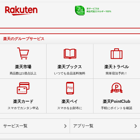
楽天のグループサービス
楽天市場
楽天ブックス
楽天トラベル
商品数は1億点以上
いつでも全品送料無料
簡単宿泊予約！
楽天カード
楽天ペイ
楽天PointClub
スマホでカンタン申込
スマホをお財布に
手軽にポイントを確認
サービス一覧
アプリ一覧