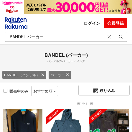
ログイン
会員登録
BANDEL (パーカー)
バンデルのパーカー / メンズ
BANDEL（バンデル）
パーカー
絞り込み
販売中のみ
おすすめ順
5件中 1 - 5件