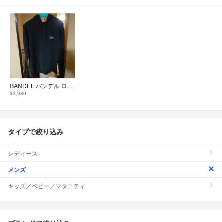
BANDEL バンデル ロゴ パーカー ブラック M
¥3,980
タイプで絞り込み
レディース
メンズ
キッズ／ベビー／マタニティ