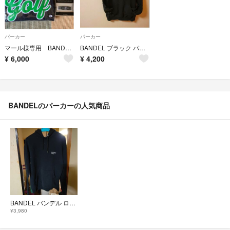
パーカー
パーカー
マール様専用 BANDEL トレーナー ゴルフウェア ネックレス、ブレスレット
BANDEL ブラック パーカー メンズ バンデル トレーニングウェア 新品
¥
6,000
¥
4,200
BANDELのパーカーの人気商品
BANDEL バンデル ロゴ パーカー ブラック M
¥3,980