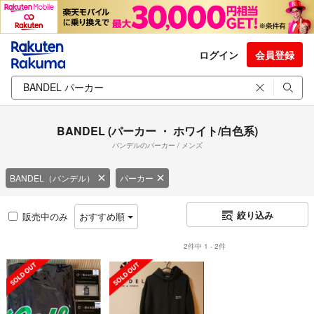
ログイン
会員登録
BANDEL (パーカー ・ ホワイト/白色系)
バンデルのパーカー / メンズ
BANDEL（バンデル）
パーカー
絞り込み
販売中のみ
おすすめ順
2件中 1 - 2件