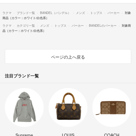
ラクマ
ブランド一覧
BANDEL（バンデル）
メンズ
トップス
パーカー
対象
商品（カラー：ホワイト/白色系）
ラクマ
カテゴリ一覧
メンズ
トップス
パーカー
BANDELのパーカー
対象商
品（カラー：ホワイト/白色系）
ページの上へ戻る
注目ブランド一覧
Supreme
LOUIS
COACH