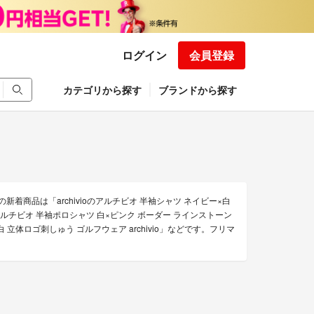
ログイン
会員登録
カテゴリから探す
ブランドから探す
アの新着商品は「archivioのアルチビオ 半袖シャツ ネイビー×白
vioのアルチビオ 半袖ポロシャツ 白×ピンク ボーダー ラインストーン
 黒×白 立体ロゴ刺しゅう ゴルフウェア archivio」などです。フリマ
。