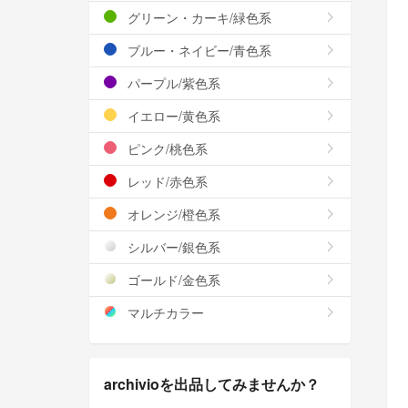
グリーン・カーキ/緑色系
ブルー・ネイビー/青色系
パープル/紫色系
イエロー/黄色系
ピンク/桃色系
レッド/赤色系
オレンジ/橙色系
シルバー/銀色系
ゴールド/金色系
マルチカラー
archivioを出品してみませんか？