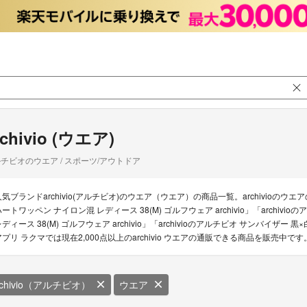
rchivio (ウエア)
チビオのウエア / スポーツ/アウトドア
人気ブランドarchivio(アルチビオ)のウエア（ウエア）の商品一覧。archivioのウエ
ハートワッペン ナイロン混 レディース 38(M) ゴルフウェア archivio」「archi
ディース 38(M) ゴルフウェア archivio」「archivioのアルチビオ サンバイザー
アプリ ラクマでは現在2,000点以上のarchivio ウエアの通販できる商品を販売中です
rchivio（アルチビオ）
ウエア