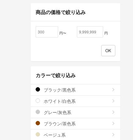
商品の価格で絞り込み
円〜
円
カラーで絞り込み
ブラック/黒色系
ホワイト/白色系
グレー/灰色系
ブラウン/茶色系
ベージュ系