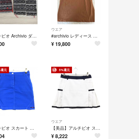
ウエア
アルチビオ Archivio ダウン&スカートセット
#archivio レディース ゴルフウェア トップス38 美品
00
¥
19,800
%還元
5%還元
ウエア
アルチビオ スカート ブルー ストレッチ ロゴワッペン レディース 38(M) ゴルフウェア archivio
【美品】アルチビオ スカート 白×ネイビー サイドプリーツ 裏地付 レディース 38(M) ゴルフウェア archivio
04
¥
8,222