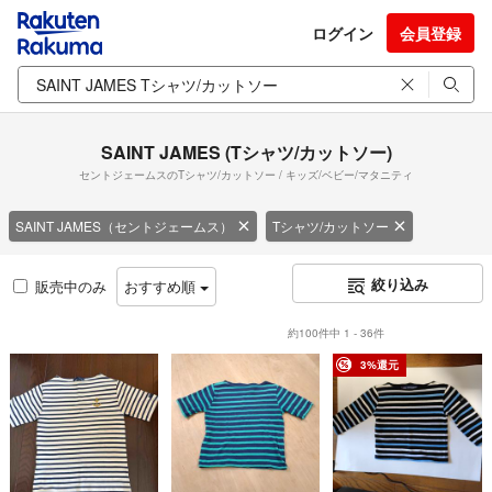
ログイン
会員登録
SAINT JAMES (Tシャツ/カットソー)
セントジェームスのTシャツ/カットソー / キッズ/ベビー/マタニティ
SAINT JAMES（セントジェームス）
Tシャツ/カットソー
絞り込み
販売中のみ
おすすめ順
約100件中 1 - 36件
3%還元