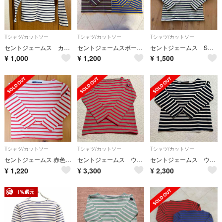
Tシャツ/カットソー
Tシャツ/カットソー
Tシャツ/カットソー
セントジェームス カットソー 子ども用 キッズ
セントジェームスボーダー長袖カットソー 2枚セット
セントジェームス SAINT JAMES バスクシャツ
¥
1,000
¥
1,200
¥
1,500
Tシャツ/カットソー
Tシャツ/カットソー
Tシャツ/カットソー
セントジェームス 赤色 6ans
セントジェームス ウェッソン
セントジェームス ウェッソン
¥
1,220
¥
3,300
¥
2,300
1%還元