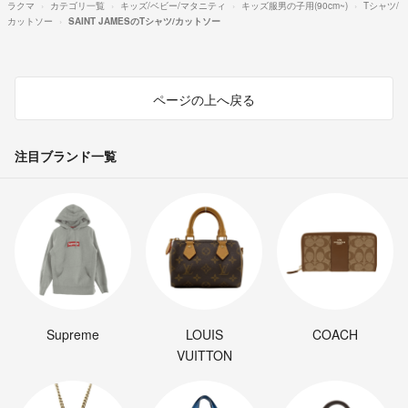
ラクマ
カテゴリ一覧
キッズ/ベビー/マタニティ
キッズ服男の子用(90cm~)
Tシャツ/
カットソー
SAINT JAMESのTシャツ/カットソー
ページの上へ戻る
注目ブランド一覧
Supreme
LOUIS
COACH
VUITTON