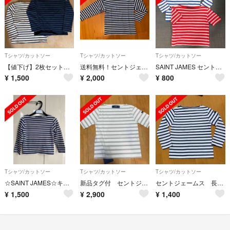
Tシャツ/カットソー
Tシャツ/カットソー
Tシャツ/カットソー
【値下げ】2枚セット セントジェームス SAINTJAMES カットソー8ans
送料無料！セントジェームス ボーダーカットソー 120cm
SAINT JAMES セントジェームス 4ans
¥
1,500
¥
2,000
¥
800
Tシャツ/カットソー
Tシャツ/カットソー
Tシャツ/カットソー
☆SAINT JAMES☆キッズ男女兼用100〜110cm
新品タグ付 セントジェームス カットソー 6A
セントジェームス 長袖カットソー
¥
1,500
¥
2,900
¥
1,400