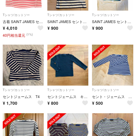
Tシャツ/カットソー
Tシャツ/カットソー
Tシャツ/カットソー
古着 SAINT JAMES セントジェームス フランス製 ボーダー柄 長袖 バスクシャツ 8 赤系 キッズ
SAINT JAMES セントジェームス ボーダーカットソー子供用 2ans
SAINT JAMES セントジェームス 110
¥
4,010
¥
900
¥
900
(1%)
40円相当還元
Tシャツ/カットソー
Tシャツ/カットソー
Tシャツ/カットソー
セントジェームス T4
セントジェームス キッズ ボーダーT
セント・ジェームス キッズ
¥
1,700
¥
800
¥
500