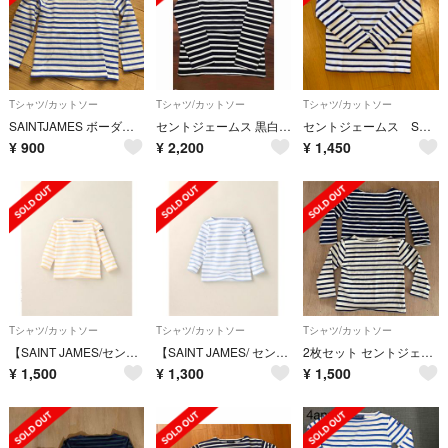
Tシャツ/カットソー
Tシャツ/カットソー
Tシャツ/カットソー
SAINTJAMES ボーダーTシャツ
セントジェームス 黒白 8ans ほぼ新品
セントジェームス SAINT JAMES ボーダーカットソー キッズ
¥
900
¥
2,200
¥
1,450
Tシャツ/カットソー
Tシャツ/カットソー
Tシャツ/カットソー
【SAINT JAMES/セントジェームス】OUESSANT
【SAINT JAMES/ セントジェームス 】OUESSANT baby
2枚セット セントジェームス SAINTJAMES キッズ 4ans
¥
1,500
¥
1,300
¥
1,500