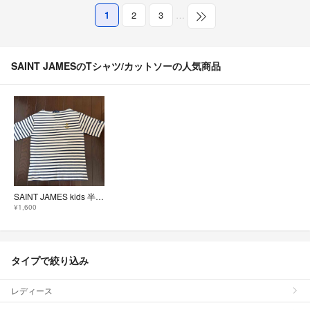
1
2
3
…
SAINT JAMESのTシャツ/カットソーの人気商品
SAINT JAMES kids 半袖 胸ロゴ白紺
¥1,600
タイプで絞り込み
レディース