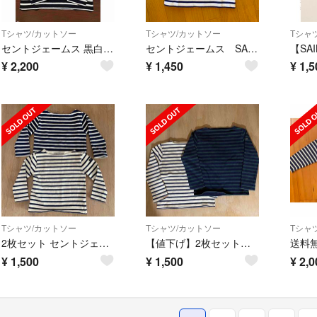
Tシャツ/カットソー
Tシャツ/カットソー
Tシャ
セントジェームス 黒白 8ans ほぼ新品
セントジェームス SAINT JAMES ボーダーカットソー キッズ
¥
2,200
¥
1,450
¥
1,5
Tシャツ/カットソー
Tシャツ/カットソー
Tシャ
2枚セット セントジェームス SAINTJAMES キッズ 4ans
【値下げ】2枚セット セントジェームス SAINTJAMES カットソー8ans
¥
1,500
¥
1,500
¥
2,0