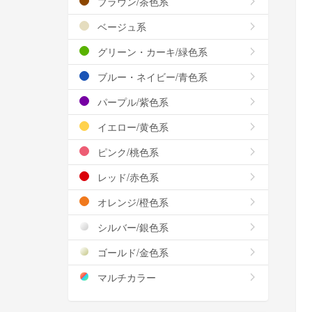
ブラウン/茶色系
ベージュ系
グリーン・カーキ/緑色系
ブルー・ネイビー/青色系
パープル/紫色系
イエロー/黄色系
ピンク/桃色系
レッド/赤色系
オレンジ/橙色系
シルバー/銀色系
ゴールド/金色系
マルチカラー