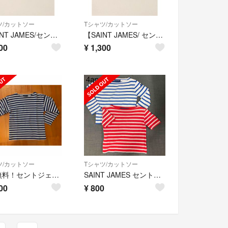
ツ/カットソー
Tシャツ/カットソー
【SAINT JAMES/セントジェームス】OUESSANT
【SAINT JAMES/ セントジェームス 】OUESSANT baby
00
¥
1,300
ツ/カットソー
Tシャツ/カットソー
送料無料！セントジェームス ボーダーカットソー 120cm
SAINT JAMES セントジェームス 4ans
00
¥
800