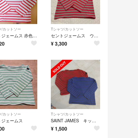
ツ/カットソー
Tシャツ/カットソー
セントジェームス 赤色 6ans
セントジェームス ウェッソン
20
¥
3,300
ツ/カットソー
Tシャツ/カットソー
トジェームス
SAINT JAMES キッズ 2枚組
00
¥
1,500