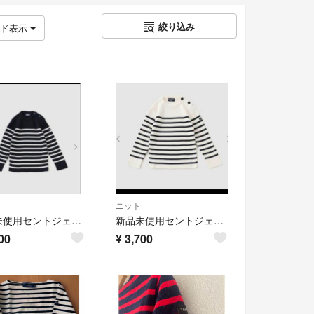
絞り込み
ッド表示
ニット
新品未使用セントジェームス ニット
新品未使用セントジェームスニット
00
¥
3,700