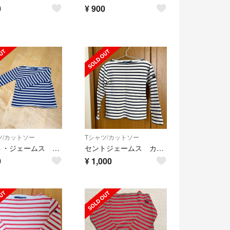
0
¥
900
ツ/カットソー
Tシャツ/カットソー
セント・ジェームス キッズ
セントジェームス カットソー 子ども用 キッズ
0
¥
1,000