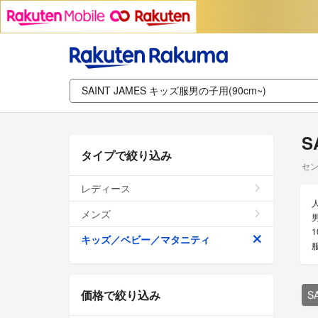
S
タイプで絞り込み
セン
レディース
メンズ
男
キッズ／ベビー／マタニティ
価格で絞り込み
S