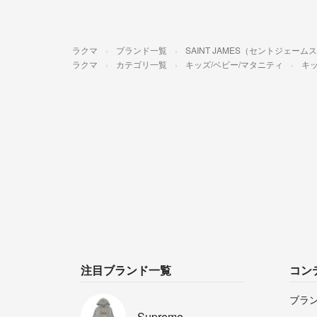
ラクマ
ブランド一覧
SAINT JAMES（セントジェーム
ラクマ
カテゴリ一覧
キッズ/ベビー/マタニティ
キッ
注目ブランド一覧
コン
ブラ
Supreme