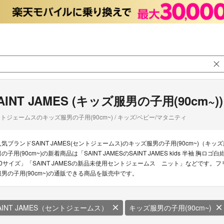
AINT JAMES (キッズ服男の子用(90cm~))
トジェームスのキッズ服男の子用(90cm~) / キッズ/ベビー/マタニティ
人気ブランドSAINT JAMES(セントジェームス)のキッズ服男の子用(90cm~)（キッズ
の子用(90cm~)の新着商品は「SAINT JAMESのSAINT JAMES kids 半袖 胸
10サイズ」「SAINT JAMESの新品未使用セントジェームス ニット」などです。フリマ
服男の子用(90cm~)の通販できる商品を販売中です。
AINT JAMES（セントジェームス）
キッズ服男の子用(90cm~)