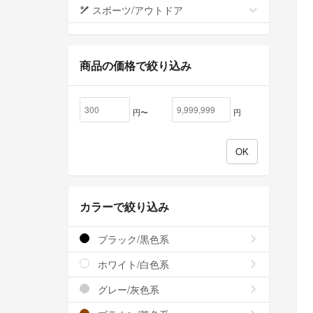
スポーツ/アウトドア
商品の価格で絞り込み
円〜
円
カラーで絞り込み
ブラック/黒色系
ホワイト/白色系
グレー/灰色系