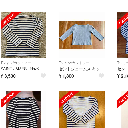
Tシャツ/カットソー
Tシャツ/カットソー
Tシャ
SAINT JAMES kidsバスクシャツ(koma様)
セントジェームス キッズウェッソン
¥
3,500
¥
1,800
¥
2,1