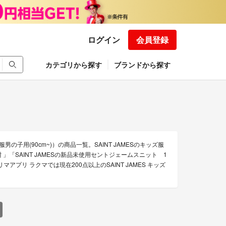
ログイン
会員登録
カテゴリから探す
ブランドから探す
服男の子用(90cm~)）の商品一覧。SAINT JAMESのキッズ服
ロゴ白紺 」「SAINT JAMESの新品未使用セントジェームスニット 1
アプリ ラクマでは現在200点以上のSAINT JAMES キッズ