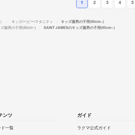
1
2
3
4
5
ス）
キッズ/ベビー/マタニティ
キッズ服男の子用(90cm~)
ズ服男の子用(90cm~)
SAINT JAMESのキッズ服男の子用(90cm~)
テンツ
ガイド
ンド一覧
ラクマ公式ガイド