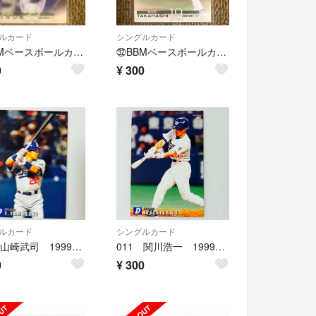
ルカード
シングルカード
㉜BBMベースボールカード 2023 祖父江大輔
㉜BBMベースボールカード 2023 髙橋宏斗
0
¥
300
ルカード
シングルカード
010 山崎武司 1999プロ野球チップスカード
011 関川浩一 1999プロ野球チップスカード
0
¥
300