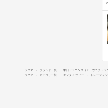
ラクマ
ブランド一覧
中日ドラゴンズ（チュウニチドラ
ラクマ
カテゴリ一覧
エンタメ/ホビー
トレーディン