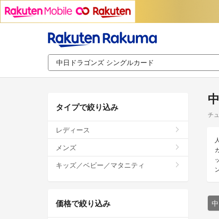
中
タイプで絞り込み
チュ
レディース
メンズ
キッズ／ベビー／マタニティ
価格で絞り込み
中