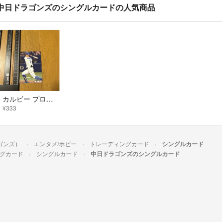
中日ドラゴンズのシングルカードの人気商品
カルビー プロ野球チップス 2024 岡林勇希 中日ドラゴンズ 086
¥333
ゴンズ）
エンタメ/ホビー
トレーディングカード
シングルカード
グカード
シングルカード
中日ドラゴンズのシングルカード