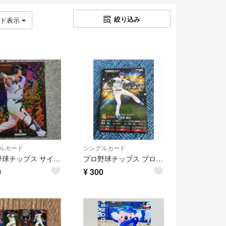
絞り込み
ッド表示
ルカード
シングルカード
プロ野球チップス サイン入りカード 森野将彦
プロ野球チップス プロ野球スピリッツA 齋藤綱記 2025 中日ドラゴンズ
0
¥
300