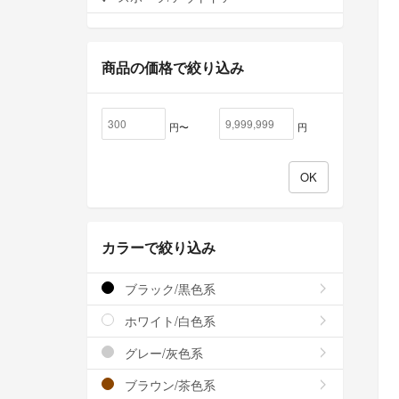
商品の価格で絞り込み
円〜
円
カラーで絞り込み
ブラック/黒色系
ホワイト/白色系
グレー/灰色系
ブラウン/茶色系