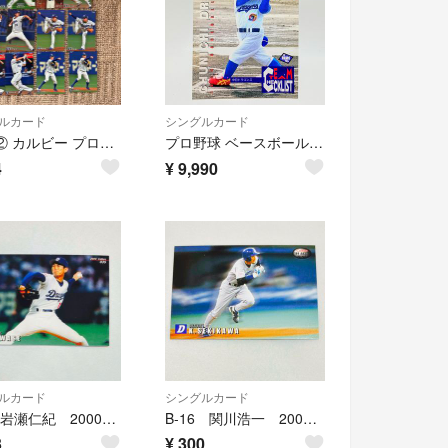
ルカード
シングルカード
中日 ② カルビー プロ野球チップス カード 12枚セット
プロ野球 ベースボールカード 中日ドラゴンズ 初期ドアラ チェックリスト
4
¥
9,990
ルカード
シングルカード
035 岩瀬仁紀 2000プロ野球チップスカード
B-16 関川浩一 2000プロ野球チップスカード
3
¥
300