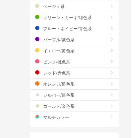
ベージュ系
グリーン・カーキ/緑色系
ブルー・ネイビー/青色系
パープル/紫色系
イエロー/黄色系
ピンク/桃色系
レッド/赤色系
オレンジ/橙色系
シルバー/銀色系
ゴールド/金色系
マルチカラー