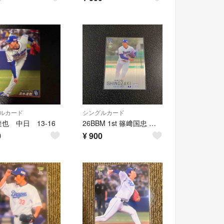
ルカード
シングルカード
也 中日 13-16
26BBM 1st 篠﨑国忠 中日 300枚限定ルーキーパラレルカード
0
¥
900