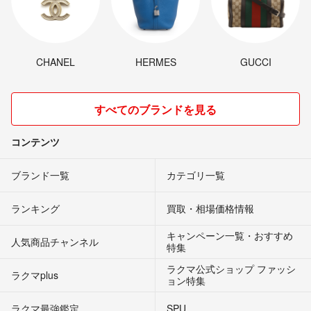
CHANEL
HERMES
GUCCI
すべてのブランドを見る
コンテンツ
ブランド一覧
カテゴリ一覧
ランキング
買取・相場価格情報
キャンペーン一覧・おすすめ
人気商品チャンネル
特集
ラクマ公式ショップ ファッシ
ラクマplus
ョン特集
ラクマ最強鑑定
SPU