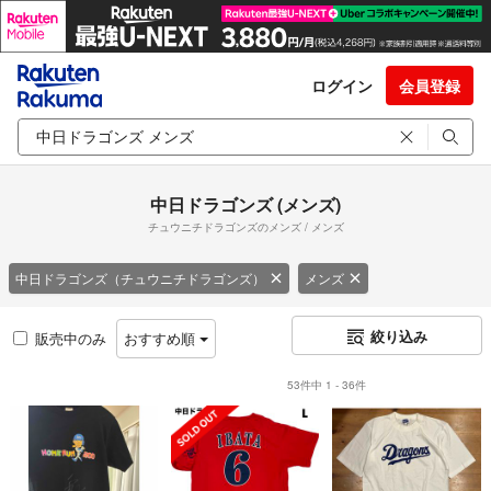
ログイン
会員登録
中日ドラゴンズ (メンズ)
チュウニチドラゴンズのメンズ / メンズ
中日ドラゴンズ（チュウニチドラゴンズ）
メンズ
絞り込み
販売中のみ
おすすめ順
53件中 1 - 36件