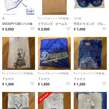
傘
Tシャツ/カットソー(半袖/袖なし)
その他
SNOOPY12団コラボ傘
ドラゴンズ ビームス
中日ドラゴンズ ブルーサマーサングラス
¥
3,555
¥
3,000
¥
1,000
Tシャツ/カットソー(半袖/袖なし)
Tシャツ/カットソー(半袖/袖なし)
Tシャツ/カットソー(半袖/袖なし)
Ｔシャツ
Ｔシャツ
Ｔシャツ
¥
1,300
¥
1,850
¥
1,250