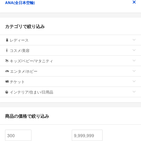
ANA(全日本空輸)
カテゴリで絞り込み
レディース
コスメ/美容
キッズ/ベビー/マタニティ
エンタメ/ホビー
チケット
インテリア/住まい/日用品
商品の価格で絞り込み