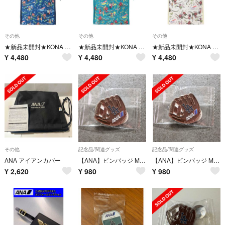
その他
その他
その他
★新品未開封★KONA BAY HAWAII for ANA クーラートート
★新品未開封★KONA BAY HAWAII for ANA クーラートート
★新品未開封★KONA BAY HAWAII for ANA クーラートート
¥
4,480
¥
4,480
¥
4,480
その他
記念品/関連グッズ
記念品/関連グッズ
ANA アイアンカバー
【ANA】ピンバッジ MLB＆ANAコラボ ※非売品※
【ANA】ピンバッジ MLB＆ANAコラボ ※非売品※
¥
2,620
¥
980
¥
980