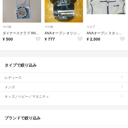
その他
その他
ウエア
ダイナースクラブ ANA ゴルフマーカー
ANAオープン オリジナルグッズ
ANAオープン スタッフジャンパー
¥
500
¥
777
¥
2,500
タイプで絞り込み
レディース
メンズ
キッズ／ベビー／マタニティ
ブランドで絞り込み