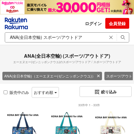
ログイン
会員登録
ANA(全日本空輸) (スポーツ/アウトドア)
エーエヌエー(ゼンニッポンクウユ)のスポーツ/アウトドア / スポーツ/アウトドア
ANA(全日本空輸)（エーエヌエー(ゼンニッポンクウユ)）
スポーツ/アウト
絞り込み
販売中のみ
おすすめ順
33件中 1 - 33件