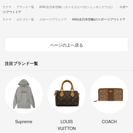
ラクマ
ブランド一覧
ANA(全日本空輸)（エーエヌエー(ゼンニッポンクウユ)）
スポー
ツ/アウトドア
ラクマ
カテゴリ一覧
スポーツ/アウトドア
ANA(全日本空輸)のスポーツ/アウトドア
ページの上へ戻る
注目ブランド一覧
Supreme
LOUIS
COACH
VUITTON