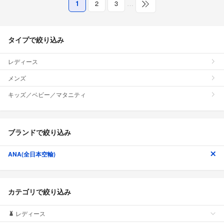
1
2
3
…
タイプで絞り込み
レディース
メンズ
キッズ／ベビー／マタニティ
ブランドで絞り込み
ANA(全日本空輸)
カテゴリで絞り込み
レディース