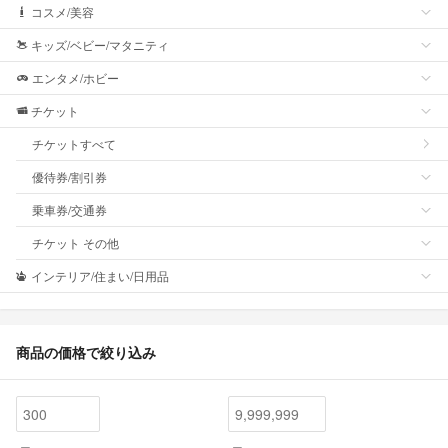
コスメ/美容
キッズ/ベビー/マタニティ
エンタメ/ホビー
チケット
チケットすべて
優待券/割引券
乗車券/交通券
チケット その他
インテリア/住まい/日用品
商品の価格で絞り込み