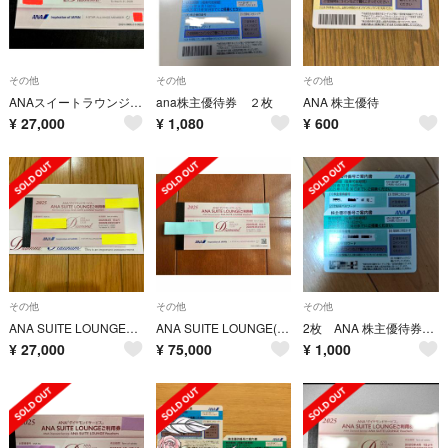
その他
その他
その他
ANAスイートラウンジご利用券
ana株主優待券 ２枚
ANA 株主優待
¥
27,000
¥
1,080
¥
600
その他
その他
その他
ANA SUITE LOUNGE利用券 2025年 2枚
ANA SUITE LOUNGE(ANAスイートラウンジ利用券)6枚綴2025年
2枚 ANA 株主優待券 2025年11月末 未使用
¥
27,000
¥
75,000
¥
1,000