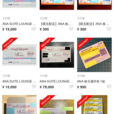
その他
その他
その他
ANA SUITE LOUNGE ご利用券 1枚 即日発送
【匿名配送】ANA 株主優待冊子 ANAFESTA10%引 26/5発行 1冊
【匿名配送】ANA 株主優待冊子 ANAFESTA10%引 26/5発行 1冊
¥
15,000
¥
300
¥
300
その他
その他
その他
ANA SUITE LOUNGE ご利用券 1枚 即日発送
ANA SUITE LOUNGE ご利用券 バラ売可能
ANA 株主優待券 1枚
¥
15,000
¥
79,000
¥
950