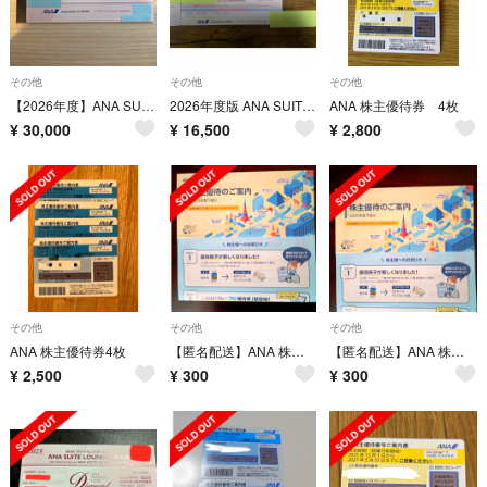
その他
その他
その他
【2026年度】ANA SUITE LOUNGE スイートラウンジご利用券×2枚
2026年度版 ANA SUITE LOUNGE 利用券1枚
ANA 株主優待券 4枚
¥
30,000
¥
16,500
¥
2,800
その他
その他
その他
ANA 株主優待券4枚
【匿名配送】ANA 株主優待冊子 ANAFESTA10%引 25/11発行 1冊
【匿名配送】ANA 株主優待冊子 ANAFESTA10%引 25/11発行 1冊
¥
2,500
¥
300
¥
300