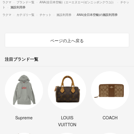
ラクマ
ブランド一覧
ANA(全日本空輸)（エーエヌエー(ゼンニッポンクウユ)）
チケッ
ト
施設利用券
ラクマ
カテゴリ一覧
チケット
施設利用券
ANA(全日本空輸)の施設利用券
ページの上へ戻る
注目ブランド一覧
Supreme
LOUIS
COACH
VUITTON