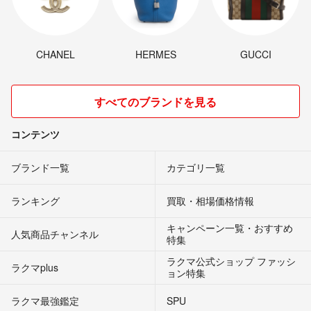
CHANEL
HERMES
GUCCI
すべてのブランドを見る
コンテンツ
ブランド一覧
カテゴリ一覧
ランキング
買取・相場価格情報
キャンペーン一覧・おすすめ
人気商品チャンネル
特集
ラクマ公式ショップ ファッシ
ラクマplus
ョン特集
ラクマ最強鑑定
SPU