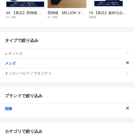
44. 【新品】西陣織 松琴織 シルクネクタイ 青 市松柄 和柄 絹100%
西陣織 MILLION ダークレッド ネクタイ D-XT 8032
19.【新品】最終出品！！8月8日までの限定販売！！西陣織 シルク100% ネイビー ボルドー チェック柄 ネクタイ
¥1,199
¥1,799
¥999
タイプで絞り込み
レディース
メンズ
キッズ／ベビー／マタニティ
ブランドで絞り込み
西陣
カテゴリで絞り込み