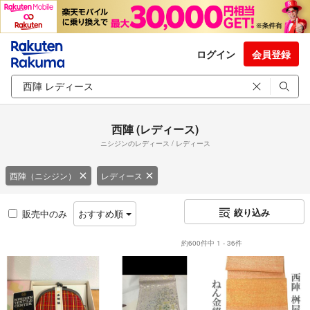
ログイン
会員登録
西陣 (レディース)
ニシジンのレディース / レディース
西陣（ニシジン）
レディース
絞り込み
販売中のみ
おすすめ順
約600件中 1 - 36件