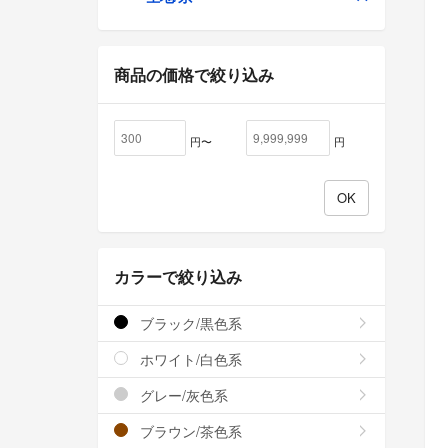
商品の価格で絞り込み
円〜
円
カラーで絞り込み
ブラック/黒色系
ホワイト/白色系
グレー/灰色系
ブラウン/茶色系