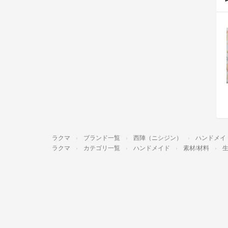
ラクマ
ブランド一覧
西陣（ニシジン）
ハンドメイ
ラクマ
カテゴリ一覧
ハンドメイド
素材/材料
生