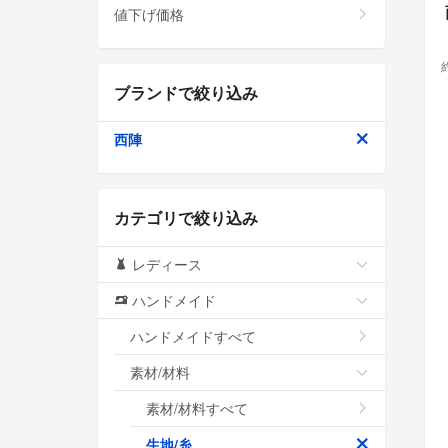
値下げ価格
ブランドで絞り込み
西陣
カテゴリで絞り込み
レディース
ハンドメイド
ハンドメイドすべて
素材/材料
素材/材料すべて
生地/糸