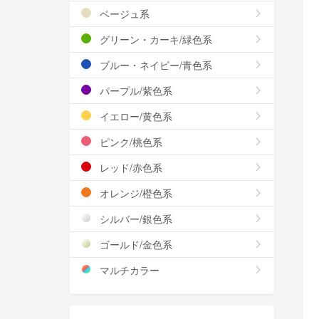
ベージュ系
グリーン・カーキ/緑色系
ブルー・ネイビー/青色系
パープル/紫色系
イエロー/黄色系
ピンク/桃色系
レッド/赤色系
オレンジ/橙色系
シルバー/銀色系
ゴールド/金色系
マルチカラー