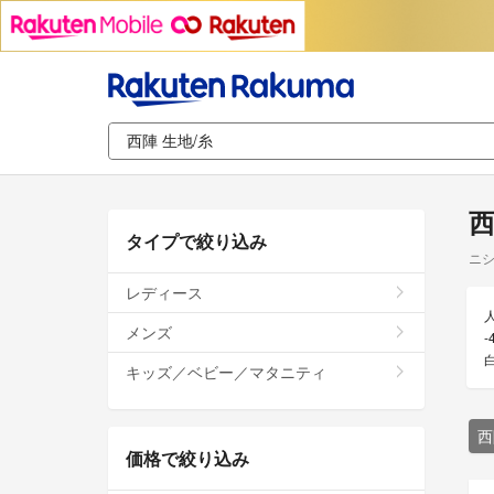
西
タイプで絞り込み
ニシ
レディース
メンズ
キッズ／ベビー／マタニティ
西
価格で絞り込み