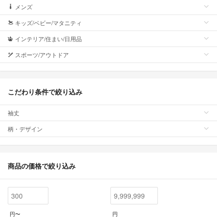
メンズ
キッズ/ベビー/マタニティ
インテリア/住まい/日用品
スポーツ/アウトドア
こだわり条件で絞り込み
袖丈
柄・デザイン
商品の価格で絞り込み
円〜
円