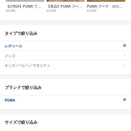
【c7954】PUMA プーマ ポロシャツ 半袖 オレンジ ゴルフ
【美品】PUMA プーマ 半袖ポロシャツ プーマキャットロゴ ゴルフ テニス M
PUMA プーマ ポロシャツ 半袖 ボーダー ホワイト Mサイズ
¥2,380
¥3,099
¥2,000
タイプで絞り込み
レディース
メンズ
キッズ／ベビー／マタニティ
ブランドで絞り込み
PUMA
サイズで絞り込み