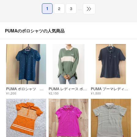
1
2
3
…
PUMAのポロシャツの人気商品
PUMA ポロシャツ レディースLサイズ
PUMA レディース ポロシャツ Lサイズ
PUMA プーマレディースゴルフウェアポロシャツМｻｲｽﾞ
¥1,200
¥2,150
¥1,500