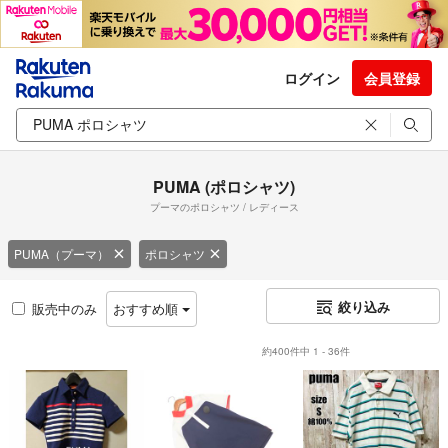
ログイン
会員登録
PUMA (ポロシャツ)
プーマのポロシャツ / レディース
PUMA（プーマ）
ポロシャツ
絞り込み
販売中のみ
おすすめ順
約400件中 1 - 36件