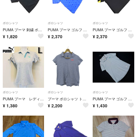
ポロシャツ
ポロシャツ
ポロシャツ
PUMA プーマ 刺繍 ポロシャツ 黒 ■◆ レディース
PUMA プーマ ゴルフ 刺繍 総柄 ポロシャツ sizeM/青 ■◆ レディース
PUMA プーマ ゴルフ ハーフジップ 半袖 シャツ ポロシャツ sizeS/黒 ■◆ レディース
¥
1,820
¥
2,370
¥
2,370
ポロシャツ
ポロシャツ
ポロシャツ
PUMA プーマ レディース リボン付き 半袖ポロシャツ グレー L
プーマ ポロシャツ トップス 半袖 スキッパーカラー ゴルフウエア レディース Mサイズ グレー PUMA
PUMA プーマ ゴルフ 総柄 ポロシャツ sizeM/青 ■◆ レディース
¥
1,380
¥
2,200
¥
1,430