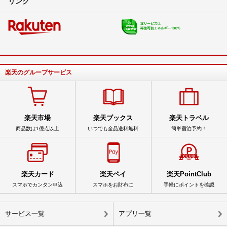
リンク
楽天のグループサービス
楽天市場
楽天ブックス
楽天トラベル
商品数は1億点以上
いつでも全品送料無料
簡単宿泊予約！
楽天カード
楽天ペイ
楽天PointClub
スマホでカンタン申込
スマホをお財布に
手軽にポイントを確認
サービス一覧
アプリ一覧