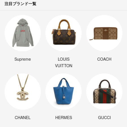
注目ブランド一覧
Supreme
LOUIS
COACH
VUITTON
CHANEL
HERMES
GUCCI