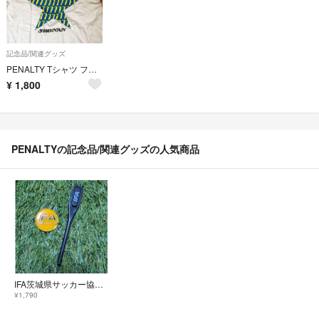
記念品/関連グッズ
PENALTY Tシャツ フットサル湘南ベルマーレ
¥
1,800
PENALTYの記念品/関連グッズの人気商品
IFA茨城県サッカー協会 トスコイン ペン
¥1,790