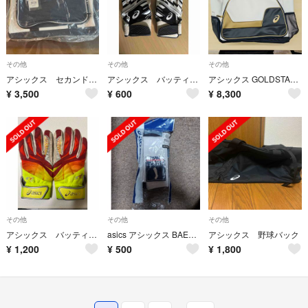
その他
その他
その他
アシックス セカンドバッグ
アシックス バッティンググローブ
アシックス GOLDSTAGE マルティプルバッグ
¥
3,500
¥
600
¥
8,300
その他
その他
その他
アシックス バッティンググローブ
asics アシックス BAE508 野球 2Pソックス
アシックス 野球バック
¥
1,200
¥
500
¥
1,800