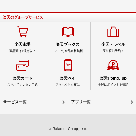
楽天のグループサービス
楽天市場
楽天ブックス
楽天トラベル
商品数は1億点以上
いつでも全品送料無料
簡単宿泊予約！
楽天カード
楽天ペイ
楽天PointClub
スマホでカンタン申込
スマホをお財布に
手軽にポイントを確認
サービス一覧
アプリ一覧
© Rakuten Group, Inc.