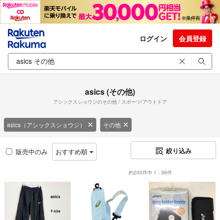
ログイン
会員登録
asics (その他)
アシックスショウジのその他 / スポーツ/アウトドア
asics（アシックスショウジ）
その他
絞り込み
販売中のみ
おすすめ順
約200件中 1 - 36件