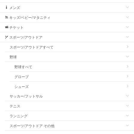
メンズ
キッズ/ベビー/マタニティ
チケット
スポーツ/アウトドア
スポーツ/アウトドアすべて
野球
野球すべて
グローブ
シューズ
サッカー/フットサル
テニス
ランニング
スポーツ/アウトドア その他