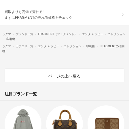
買取よりも高値で売れる!
まずはFRAGMENTの売れ筋価格をチェック
ラクマ
ブランド一覧
FRAGMENT（フラグメント）
エンタメ/ホビー
コレクション
印刷物
ラクマ
カテゴリ一覧
エンタメ/ホビー
コレクション
印刷物
FRAGMENTの印刷
物
ページの上へ戻る
注目ブランド一覧