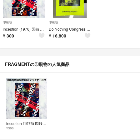
印刷物
印刷物
inception (1976) 図録 フライヤー 表参道ヒルズ Sex Pistols 藤原ヒロシ fragment 会場限定
Do Nothing Congress Hand Printed Poster
¥
300
¥
16,800
FRAGMENTの印刷物の人気商品
inception (1976) 図録 フライヤー 表参道ヒルズ Sex Pistols 藤原ヒロシ fragment 会場限定
¥300