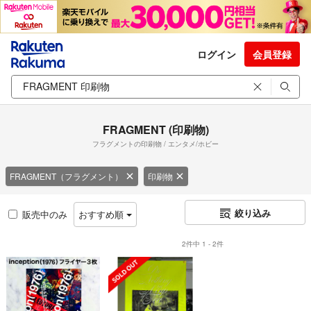
ログイン
会員登録
FRAGMENT (印刷物)
フラグメントの印刷物 / エンタメ/ホビー
FRAGMENT（フラグメント）
印刷物
絞り込み
販売中のみ
おすすめ順
2件中 1 - 2件