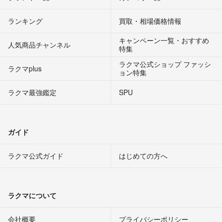
ランキング
買取・相場価格情報
キャンペーン一覧・おすすめ
人気商品チャンネル
特集
ラクマ公式ショップ ファッシ
ラクマplus
ョン特集
ラクマ最強鑑定
SPU
ガイド
ラクマ公式ガイド
はじめての方へ
ラクマについて
会社概要
プライバシーポリシー