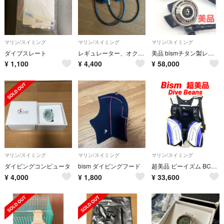
マリン/スイミング
マリン/スイミング
マリン/スイミング
ダイブスレート
レギュレーター、オクトパス ビーズム
美品 bismチタン製レギュレーターセット ビーイズム スキューバダイビング
¥
1,100
¥
4,400
¥
58,000
マリン/スイミング
マリン/スイミング
マリン/スイミング
ダイビングコンピュータ
bism ダイビングフード
超美品 ビーイズム BCD ダイブビーンズ スキューバダイビング BCジャケット
¥
4,000
¥
1,800
¥
33,600