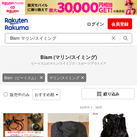
ログイン
会員登録
Bism (マリン/スイミング)
ビーイズムのマリン/スイミング / スポーツ/アウトドア
Bism（ビーイズム）
マリン/スイミング
絞り込み
販売中のみ
おすすめ順
62件中 1 - 36件