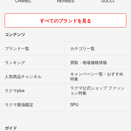
CHANEL
HERMES
GUCCI
すべてのブランドを見る
コンテンツ
ブランド一覧
カテゴリ一覧
ランキング
買取・相場価格情報
キャンペーン一覧・おすすめ
人気商品チャンネル
特集
ラクマ公式ショップ ファッシ
ラクマplus
ョン特集
ラクマ最強鑑定
SPU
ガイド