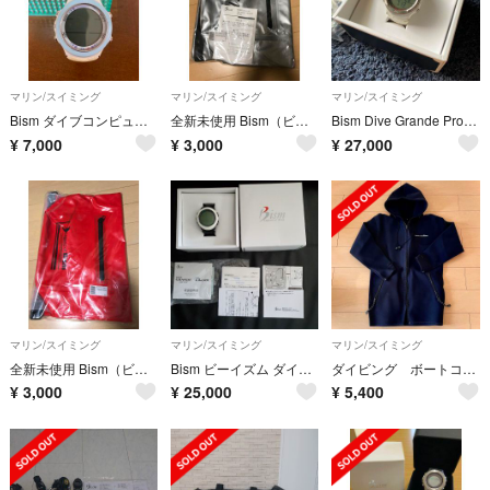
マリン/スイミング
マリン/スイミング
マリン/スイミング
Bism ダイブコンピュータ
全新未使用 Bism（ビーイズム） ウォータープルーフバッグ
Bism Dive Grande Professional
¥
7,000
¥
3,000
¥
27,000
マリン/スイミング
マリン/スイミング
マリン/スイミング
全新未使用 Bism（ビーイズム） ウォータープルーフバッグ
Bism ビーイズム ダイブコンピューター ダイビング コンピューター 時計
ダイビング ボートコート
¥
3,000
¥
25,000
¥
5,400