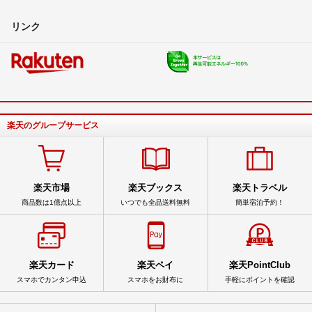
リンク
楽天のグループサービス
楽天市場
楽天ブックス
楽天トラベル
商品数は1億点以上
いつでも全品送料無料
簡単宿泊予約！
楽天カード
楽天ペイ
楽天PointClub
スマホでカンタン申込
スマホをお財布に
手軽にポイントを確認