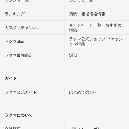
ランキング
買取・相場価格情報
キャンペーン一覧・おすすめ
人気商品チャンネル
特集
ラクマ公式ショップ ファッシ
ラクマplus
ョン特集
ラクマ最強鑑定
SPU
ガイド
ラクマ公式ガイド
はじめての方へ
ラクマについて
会社概要
プライバシーポリシー