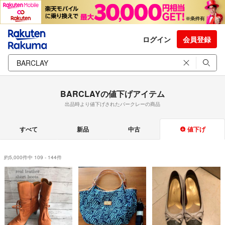
ログイン
会員登録
BARCLAYの値下げアイテム
出品時より値下げされたバークレーの商品
すべて
新品
中古
値下げ
約5,000件中 109 - 144件