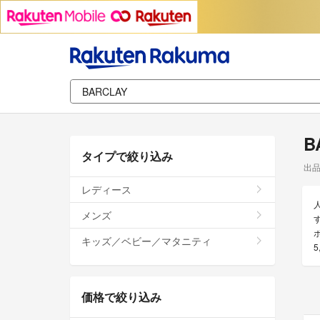
B
タイプで絞り込み
出
レディース
メンズ
キッズ／ベビー／マタニティ
価格で絞り込み