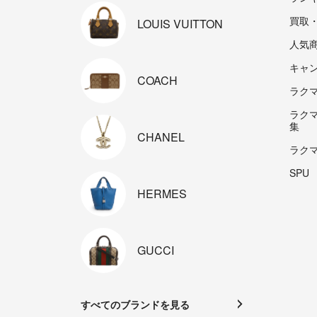
買取
LOUIS
VUITTON
人気
キャ
COACH
ラクマp
ラク
集
CHANEL
ラク
SPU
HERMES
GUCCI
すべてのブランドを見る