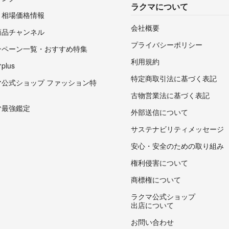
ラクマについて
・相場価格情報
会社概要
商品チャンネル
プライバシーポリシー
ンペーン一覧・おすすめ特集
利用規約
lus
特定商取引法に基づく表記
マ公式ショップ ファッション特
古物営業法に基づく表記
マ最強鑑定
外部送信について
サステナビリティメッセージ
安心・安全のための取り組み
権利侵害について
商標権について
ラクマ公式ショップ
出店について
お問い合わせ