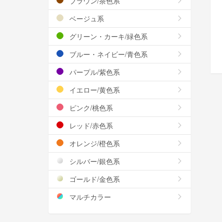
ブラウン/茶色系
ベージュ系
グリーン・カーキ/緑色系
ブルー・ネイビー/青色系
パープル/紫色系
イエロー/黄色系
ピンク/桃色系
レッド/赤色系
オレンジ/橙色系
シルバー/銀色系
ゴールド/金色系
マルチカラー