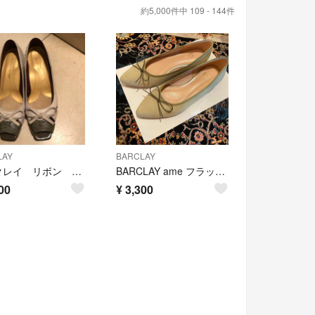
約5,000件中 109 - 144件
LAY
BARCLAY
バークレイ リボン パンプス 23.5 EE
BARCLAY ame フラットシューズ
00
¥
3,300