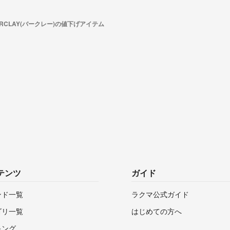
ARCLAY(バークレー)の値下げアイテム
テンツ
ガイド
ンド一覧
ラクマ公式ガイド
ゴリ一覧
はじめての方へ
キング