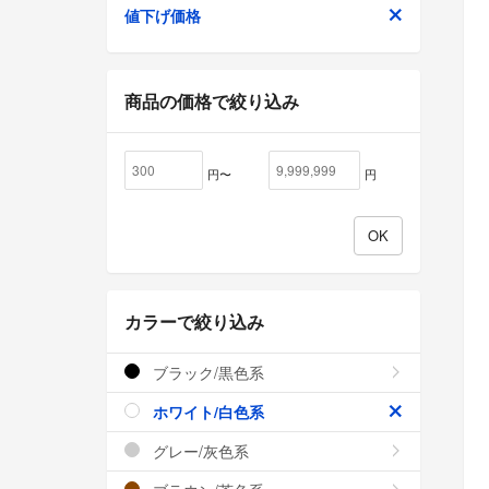
値下げ価格
商品の価格で絞り込み
円〜
円
カラーで絞り込み
ブラック/黒色系
ホワイト/白色系
グレー/灰色系