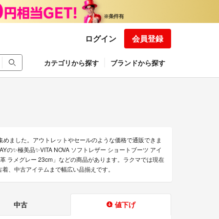
ログイン
会員登録
カテゴリから探す
ブランドから探す
を集めました。アウトレットやセールのような価格で通販できま
Yの✨極美品✨VITA NOVA ソフトレザー ショートブーツ アイ
然皮革 ラメグレー 23cm」などの商品があります。ラクマでは現在
ら、古着、中古アイテムまで幅広い品揃えです。
中古
値下げ