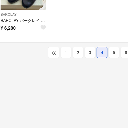
BARCLAY
BARCLAY バークレイ パンプス 22cm
¥
6,280
1
2
3
4
5
6