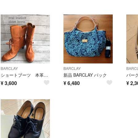
BARCLAY
BARCLAY
BARC
ショートブーツ 本革 2way リボン リアルレザー
新品 BARCLAY バック
¥
3,600
¥
6,480
¥
2,3