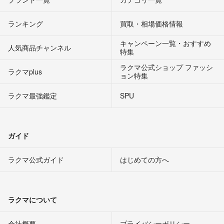
ランキング
買取・相場価格情報
キャンペーン一覧・おすすめ
人気商品チャンネル
特集
ラクマ公式ショップ ファッシ
ラクマplus
ョン特集
ラクマ最強鑑定
SPU
ガイド
ラクマ公式ガイド
はじめての方へ
ラクマについて
会社概要
プライバシーポリシー