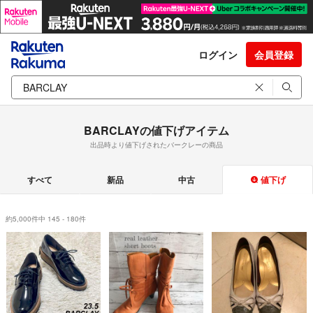
ログイン
会員登録
BARCLAYの値下げアイテム
出品時より値下げされたバークレーの商品
すべて
新品
中古
値下げ
約5,000件中 145 - 180件