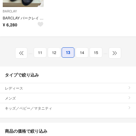
BARCLAY
BARCLAY バークレイ パンプス 22cm
¥
6,280
…
11
12
13
14
15
…
タイプで絞り込み
レディース
メンズ
キッズ／ベビー／マタニティ
商品の価格で絞り込み