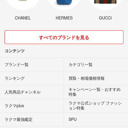
CHANEL
HERMES
GUCCI
すべてのブランドを見る
コンテンツ
ブランド一覧
カテゴリ一覧
ランキング
買取・相場価格情報
キャンペーン一覧・おすすめ
人気商品チャンネル
特集
ラクマ公式ショップ ファッシ
ラクマplus
ョン特集
ラクマ最強鑑定
SPU