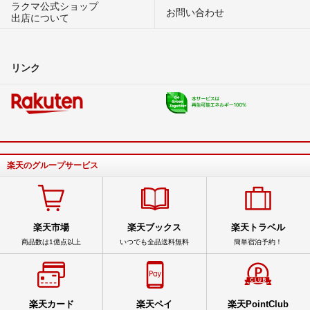
ラクマ公式ショップ
お問い合わせ
出店について
リンク
楽天のグループサービス
楽天市場
楽天ブックス
楽天トラベル
商品数は1億点以上
いつでも全品送料無料
簡単宿泊予約！
楽天カード
楽天ペイ
楽天PointClub