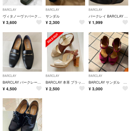
BARCLAY
BARCLAY
BARCLAY
ヴィタノーヴァバークレー コインローファースリッポン ブラック黒 スクエアトゥ
サンダル
バークレイ BARCLAY ハンドバッグ ショルダーバッグ レディース 黒
¥
3,600
¥
2,300
¥
1,999
BARCLAY
BARCLAY
BARCLAY
BARCLAY バークレーソフトスクエアトゥビットモチーフ ローファーパンプス
BARCLAY 本革 プラットフォーム サンダル 24cm 日本製 バークレー
BARCLAY サンダル Ｍサイズ ピンク
¥
4,500
¥
2,500
¥
3,000