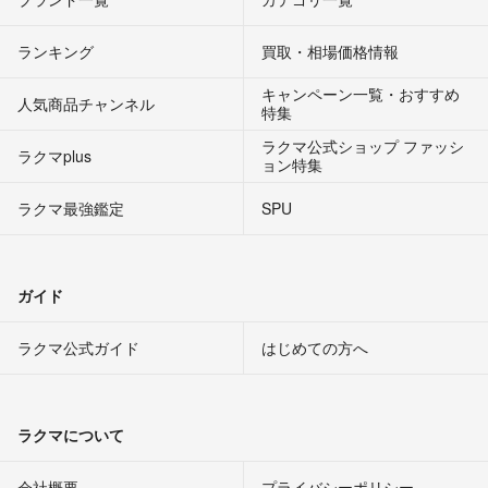
ランキング
買取・相場価格情報
キャンペーン一覧・おすすめ
人気商品チャンネル
特集
ラクマ公式ショップ ファッシ
ラクマplus
ョン特集
ラクマ最強鑑定
SPU
ガイド
ラクマ公式ガイド
はじめての方へ
ラクマについて
会社概要
プライバシーポリシー