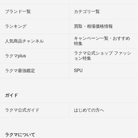
ブランド一覧
カテゴリ一覧
ランキング
買取・相場価格情報
キャンペーン一覧・おすすめ
人気商品チャンネル
特集
ラクマ公式ショップ ファッシ
ラクマplus
ョン特集
ラクマ最強鑑定
SPU
ガイド
ラクマ公式ガイド
はじめての方へ
ラクマについて