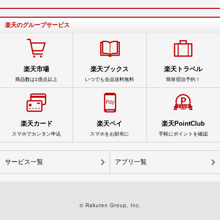
楽天のグループサービス
楽天市場
楽天ブックス
楽天トラベル
商品数は1億点以上
いつでも全品送料無料
簡単宿泊予約！
楽天カード
楽天ペイ
楽天PointClub
スマホでカンタン申込
スマホをお財布に
手軽にポイントを確認
サービス一覧
アプリ一覧
© Rakuten Group, Inc.