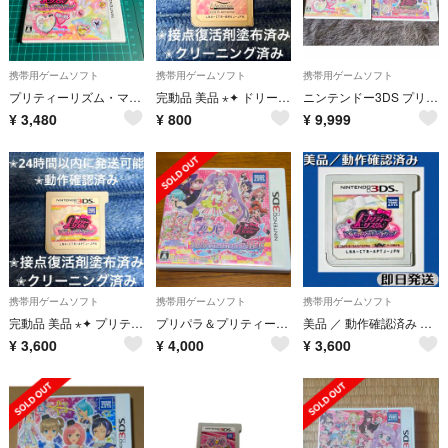
携帯用ゲームソフト
携帯用ゲームソフト
携帯用ゲームソフト
プリティーリズム・マイ☆デコレインボーウエディング
完動品 美品 ⋆✦ ドリームガール プルミエ 3DS カセット
ニンテンドー3DS プリティーリズム 動作確認済
¥
3,480
¥
800
¥
9,999
携帯用ゲームソフト
携帯用ゲームソフト
携帯用ゲームソフト
完動品 美品 ⋆✦ プリティーリズム レインボーウェディング 3DS カセット
プリパラ＆プリティーリズム プリパラでつかえるおしゃれアイテム1450！
美品 ／ 動作確認済み 3DSソフト プリティーリズム レインボーウェディング
¥
3,600
¥
4,000
¥
3,600