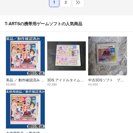
1
2
T-ARTSの携帯用ゲームソフトの人気商品
美品 ／ 動作確認済み 3DSソフト プリティーリズム・レインボーライブ・きらきらマイ☆デザイン ケース付 即日発送
3DS アイドルタイムプリパラ 夢オールスターライブ!
中古3DSソフト プリティーリズム・レインボーライブ・きらきらマイ☆デザイン
¥3,900
¥2,280
¥3,000
未使用級品 ／ 動作確認済み 3DSソフト プリティーリズム・レインボーライブ きらきらマイデザイン ケース付 即日発送