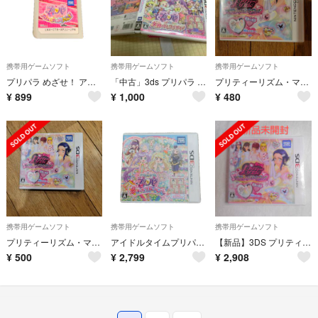
携帯用ゲームソフト
携帯用ゲームソフト
携帯用ゲームソフト
プリパラ めざせ！ アイドル☆グランプリNo.1！
「中古」3ds プリパラ めざめよ！ 女神のドレスデザイン
プリティーリズム・マイ☆デコレインボーウエディング
¥
899
¥
1,000
¥
480
携帯用ゲームソフト
携帯用ゲームソフト
携帯用ゲームソフト
プリティーリズム・マイ☆デコレインボーウエディング
アイドルタイムプリパラ 夢オールスターライブ！
【新品】3DS プリティーリズム・マイ☆デコレインボーウエディング
¥
500
¥
2,799
¥
2,908