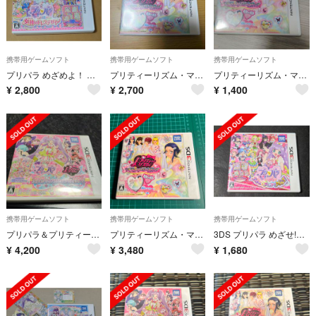
携帯用ゲームソフト
携帯用ゲームソフト
携帯用ゲームソフト
プリパラ めざめよ！ 女神のドレスデザイン
プリティーリズム・マイ☆デコレインボーウエディング
プリティーリズム・マイ☆デコレインボーウエディング
¥
2,800
¥
2,700
¥
1,400
携帯用ゲームソフト
携帯用ゲームソフト
携帯用ゲームソフト
プリパラ＆プリティーリズム プリパラでつかえるおしゃれアイテム1450！
プリティーリズム・マイ☆デコレインボーウエディング
3DS プリパラ めざせ!アイドル☆グランプリNo.1!
¥
4,200
¥
3,480
¥
1,680