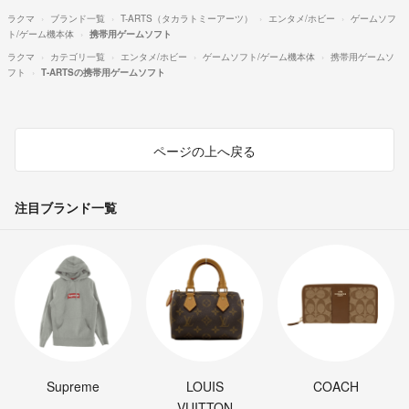
ラクマ
ブランド一覧
T-ARTS（タカラトミーアーツ）
エンタメ/ホビー
ゲームソフ
ト/ゲーム機本体
携帯用ゲームソフト
ラクマ
カテゴリ一覧
エンタメ/ホビー
ゲームソフト/ゲーム機本体
携帯用ゲームソ
フト
T-ARTSの携帯用ゲームソフト
ページの上へ戻る
注目ブランド一覧
Supreme
LOUIS
COACH
VUITTON