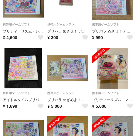
携帯用ゲームソフト
携帯用ゲームソフト
携帯用ゲームソフト
プリティーリズム・レインボーライブ・きらきらマイ☆デザイン
プリパラ めざせ！ アイドル☆グランプリNo.1！
プリパラ めざせ！ アイドル☆グランプリNo.1！
¥
4,500
¥
300
¥
990
携帯用ゲームソフト
携帯用ゲームソフト
携帯用ゲームソフト
アイドルタイムプリパラ 夢オールスターライブ！
プリパラ めざめよ！ 女神のドレスデザイン 特典付き
プリティーリズム・マイ☆デコレインボーウエディング
¥
1,699
¥
5,000
¥
5,000