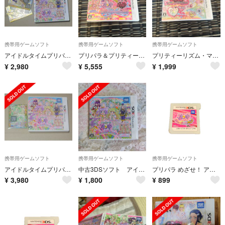
携帯用ゲームソフト
携帯用ゲームソフト
携帯用ゲームソフト
アイドルタイムプリパラ 夢オールスターライブ！ 特典付き
プリパラ＆プリティーリズム プリパラでつかえるおしゃれアイテム1450！
プリティーリズム・マイ☆デコレインボーウエディング
¥
2,980
¥
5,555
¥
1,999
携帯用ゲームソフト
携帯用ゲームソフト
携帯用ゲームソフト
アイドルタイムプリパラ 夢オールスターライブ！ 特典付き
中古3DSソフト アイドルタイムプリパラ 夢オールスターライブ！
プリパラ めざせ！ アイドル☆グランプリNo.1！
¥
3,980
¥
1,800
¥
899