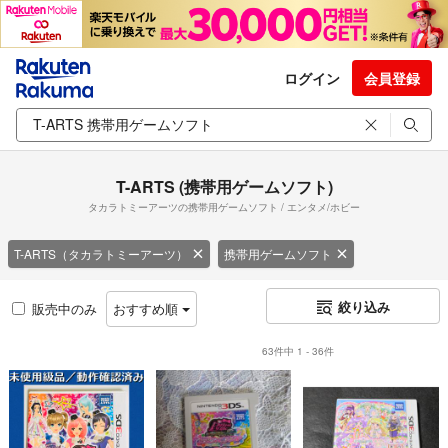
ログイン
会員登録
T-ARTS (携帯用ゲームソフト)
タカラトミーアーツの携帯用ゲームソフト / エンタメ/ホビー
T-ARTS（タカラトミーアーツ）
携帯用ゲームソフト
絞り込み
販売中のみ
おすすめ順
63件中 1 - 36件