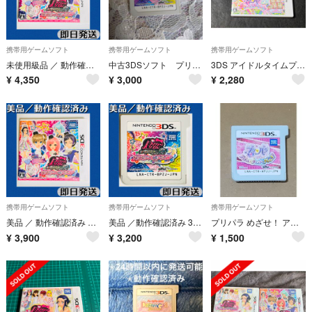
携帯用ゲームソフト
携帯用ゲームソフト
携帯用ゲームソフト
未使用級品 ／ 動作確認済み 3DSソフト プリティーリズム・レインボーライブ きらきらマイデザイン ケース付 即日発送
中古3DSソフト プリティーリズム・レインボーライブ・きらきらマイ☆デザイン
3DS アイドルタイムプリパラ 夢オールスターライブ!
¥
4,350
¥
3,000
¥
2,280
携帯用ゲームソフト
携帯用ゲームソフト
携帯用ゲームソフト
美品 ／ 動作確認済み 3DSソフト プリティーリズム・レインボーライブ・きらきらマイ☆デザイン ケース付 即日発送
美品 ／動作確認済み 3DSソフト プリティーリズム・レインボーライブ きらきら
プリパラ めざせ！ アイドル☆グランプリNo.1！ ソフトのみ
¥
3,900
¥
3,200
¥
1,500