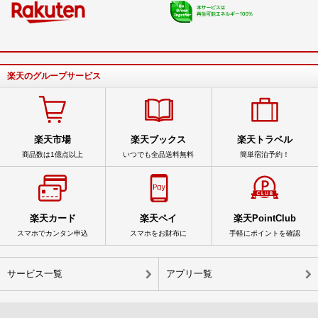
楽天のグループサービス
楽天市場
楽天ブックス
楽天トラベル
商品数は1億点以上
いつでも全品送料無料
簡単宿泊予約！
楽天カード
楽天ペイ
楽天PointClub
スマホでカンタン申込
スマホをお財布に
手軽にポイントを確認
サービス一覧
アプリ一覧