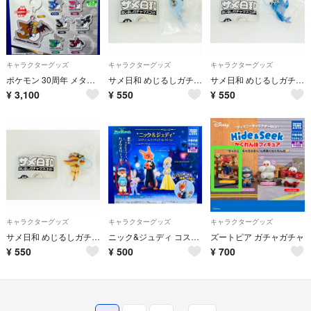
キャラクターグッズ
キャラクターグッズ
キャラクターグッズ
ポケモン 30周年 メタルチャームマスコット シンオウ、イッシュ、カロス 第三弾 全7種 コンプリートセット ガチャ めじるし
サメ日和 めじるしガチャマスコット ガチャ 酔い覚めザメ
サメ日和 めじるしガチャマスコット ガチャ 目覚めザメ
¥
3,100
¥
550
¥
550
キャラクターグッズ
キャラクターグッズ
キャラクターグッズ
サメ日和 めじるしガチャマスコット ガチャ 興醒めザメ
ニック&ジュディ コスチュームフィギュアコレクション 変装ニック
ズートピア ガチャガチャ
¥
550
¥
500
¥
700