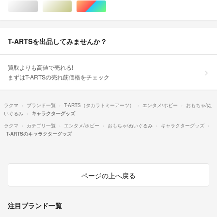
シルバー/銀色系
ゴールド/金色系
マルチカラー
T-ARTSを出品してみませんか？
買取よりも高値で売れる!
まずはT-ARTSの売れ筋価格をチェック
ラクマ
ブランド一覧
T-ARTS（タカラトミーアーツ）
エンタメ/ホビー
おもちゃ/ぬ
いぐるみ
キャラクターグッズ
ラクマ
カテゴリ一覧
エンタメ/ホビー
おもちゃ/ぬいぐるみ
キャラクターグッズ
T-ARTSのキャラクターグッズ
ページの上へ戻る
注目ブランド一覧