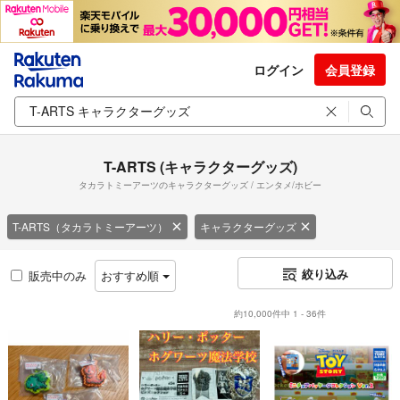
ログイン
会員登録
T-ARTS (キャラクターグッズ)
タカラトミーアーツのキャラクターグッズ / エンタメ/ホビー
T-ARTS（タカラトミーアーツ）
キャラクターグッズ
絞り込み
販売中のみ
おすすめ順
約10,000件中 1 - 36件