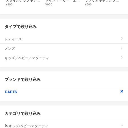
¥300
¥950
¥500
タイプで絞り込み
レディース
メンズ
キッズ／ベビー／マタニティ
ブランドで絞り込み
T-ARTS
カテゴリで絞り込み
キッズ/ベビー/マタニティ