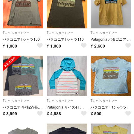
Tシャツ/カットソー
Tシャツ/カットソー
Tシャツ/カットソー
パタゴニアTシャツ100
パタゴニアTシャツ110
Patagonia パタゴニア ボーイズ Tシャツ イエロー XL
¥
1,000
¥
1,000
¥
2,600
Tシャツ/カットソー
Tシャツ/カットソー
Tシャツ/カットソー
パタゴニア 半袖2点長袖1点 セット 4T
Patagonia サイズ4T キャプリーン フーディー 長袖 ラッシュガード
パタゴニア tシャツ5T
¥
3,999
¥
4,888
¥
500