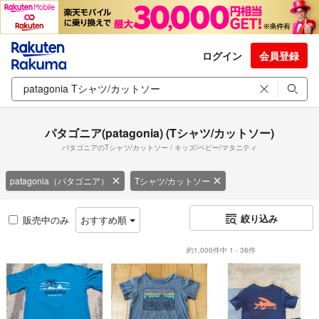
ログイン
会員登録
パタゴニア(patagonia) (Tシャツ/カットソー)
パタゴニアのTシャツ/カットソー / キッズ/ベビー/マタニティ
patagonia（パタゴニア）
Tシャツ/カットソー
絞り込み
販売中のみ
おすすめ順
約1,000件中 1 - 36件