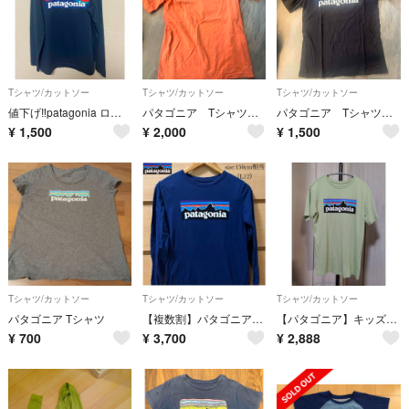
Tシャツ/カットソー
Tシャツ/カットソー
Tシャツ/カットソー
値下げ‼️patagonia ロングスリーブシャツ キッズ
パタゴニア Tシャツ Sサイズ
パタゴニア Tシャツ Sサイズ
¥
1,500
¥
2,000
¥
1,500
Tシャツ/カットソー
Tシャツ/カットソー
Tシャツ/カットソー
パタゴニア Tシャツ
【複数割】パタゴニアPatagoniaジュニアロンTネイビー150cm相当L12
【パタゴニア】キッズTシャツ
¥
700
¥
3,700
¥
2,888