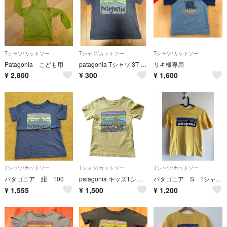
Tシャツ/カットソー
Tシャツ/カットソー
Tシャツ/カットソー
Patagonia こども用
patagonia Tシャツ 3T ネイビー 半袖
リキ様専用
¥
2,800
¥
300
¥
1,600
Tシャツ/カットソー
Tシャツ/カットソー
Tシャツ/カットソー
パタゴニア 紺 100
patagonia キッズTシャツ 110cm
パタゴニア S Tシャツ 7-8才
¥
1,555
¥
1,500
¥
1,200