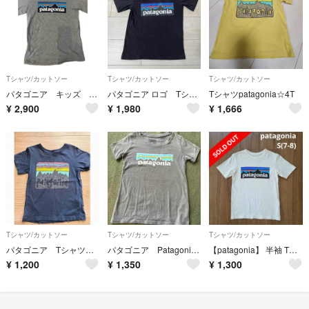
Tシャツ/カットソー
Tシャツ/カットソー
Tシャツ/カットソー
パタゴニア キッズ Tシャツ L size
パタゴニア ロゴ Tシャツ 半袖 トップス 110 120 ブラック 黒
Tシャツpatagonia☆4T
¥
2,900
¥
1,980
¥
1,666
Tシャツ/カットソー
Tシャツ/カットソー
Tシャツ/カットソー
パタゴニア Tシャツ（3T）
パタゴニア Patagonia Tシャツ
【patagonia】 半袖 Tシャツ トップス ホワイト
¥
1,200
¥
1,350
¥
1,300