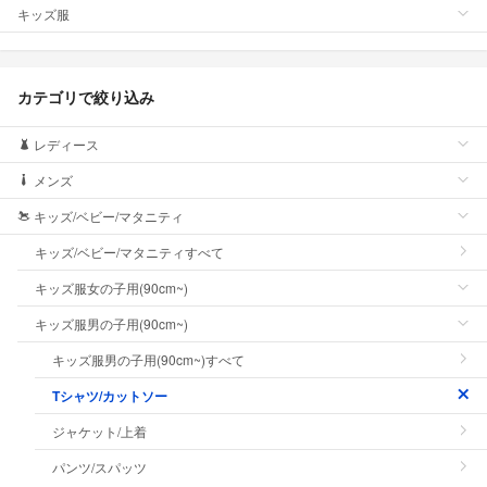
キッズ服
カテゴリで絞り込み
レディース
メンズ
キッズ/ベビー/マタニティ
キッズ/ベビー/マタニティすべて
キッズ服女の子用(90cm~)
キッズ服男の子用(90cm~)
キッズ服男の子用(90cm~)すべて
Tシャツ/カットソー
ジャケット/上着
パンツ/スパッツ