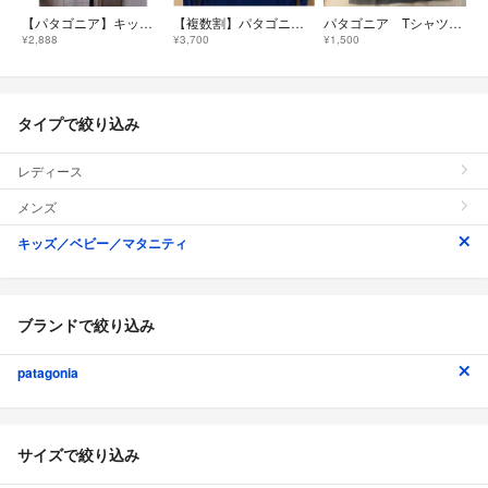
【パタゴニア】キッズTシャツ
【複数割】パタゴニアPatagoniaジュニアロンTネイビー150cm相当L12
パタゴニア Tシャツ Sサイズ
¥2,888
¥3,700
¥1,500
タイプで絞り込み
レディース
メンズ
キッズ／ベビー／マタニティ
ブランドで絞り込み
patagonia
サイズで絞り込み