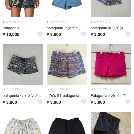
ショートパンツ
ショートパンツ
ショートパンツ
Patagonia
patagonia パタゴニア ショートパンツ S 青 【古着】【中古】【送料無料】
patagonia キッズ ガールズバギーショーツ
¥
10,000
¥
3,600
¥
3,000
ショートパンツ
ショートパンツ
ショートパンツ
patagonia ウィメンズ ボードショーツ
【W's S】patagonia ウィメンズ バギーズショーツ 5インチ MTIB／パタゴニア
Patagonia パタゴニア バギーズショーツ ピンク W6 ショートパンツ
¥
3,800
¥
3,900
¥
5,900