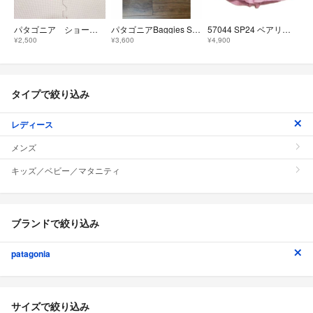
パタゴニア ショートパンツ レディース
パタゴニアBaggies Shortsショートパンツ XL 160cm キッズ
57044 SP24 ベアリー バギーズ ショーツ S ピンク系
¥2,500
¥3,600
¥4,900
タイプで絞り込み
レディース
メンズ
キッズ／ベビー／マタニティ
ブランドで絞り込み
patagonia
サイズで絞り込み