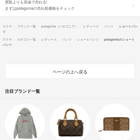
買取よりも高値で売れる!
まずはpatagoniaの売れ筋価格をチェック
ラクマ
ブランド一覧
patagonia（パタゴニア）
レディース
パンツ
ショートパン
ツ
ラクマ
カテゴリ一覧
レディース
パンツ
ショートパンツ
patagoniaのショート
パンツ
ページの上へ戻る
注目ブランド一覧