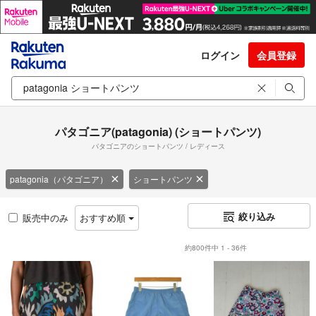
ログイン
会員登録
パタゴニア(patagonia) (ショートパンツ)
パタゴニアのショートパンツ / レディース
patagonia（パタゴニア）
ショートパンツ
絞り込み
販売中のみ
おすすめ順
約800件中 1 - 36件