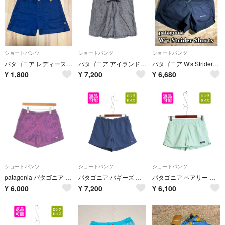
ショートパンツ
ショートパンツ
ショートパンツ
パタゴニア レディース ヘンプ オーガニックコットン ショートパンツ 紺 0
パタゴニア アイランド ヘンプ ショーツ レディース M アウトドア ショートパンツ 短パン ノータック オーガニック コットン シャンブレー
パタゴニア W's Strider Shorts ランニングショーツXS
¥
1,800
¥
7,200
¥
6,680
ショートパンツ
ショートパンツ
ショートパンツ
patagonia パタゴニア ショートパンツ XS 紫 【古着】【中古】【送料無料】
パタゴニア バギーズ ショーツ レディース L 19年製 アウトドア ナイロン ショートパンツ 短パン 海パン 水陸両用 スイム サーフ ネイビー
パタゴニア ベアリー バギーズ ショーツ レディース XS 古着 アウトドア ナイロン ショートパンツ 短パン 海パン 水陸両用 スイム サーフ
¥
6,000
¥
7,200
¥
6,100