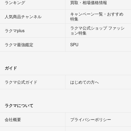
ランキング
買取・相場価格情報
キャンペーン一覧・おすすめ
人気商品チャンネル
特集
ラクマ公式ショップ ファッシ
ラクマplus
ョン特集
ラクマ最強鑑定
SPU
ガイド
ラクマ公式ガイド
はじめての方へ
ラクマについて
会社概要
プライバシーポリシー