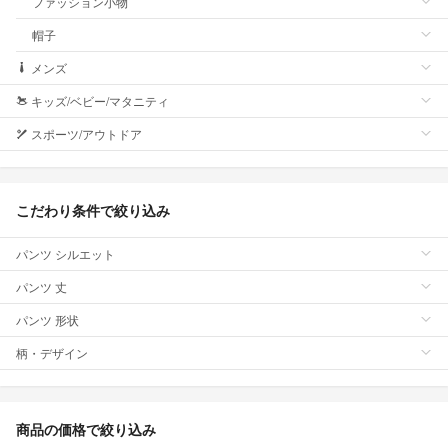
ファッション小物
帽子
メンズ
キッズ/ベビー/マタニティ
スポーツ/アウトドア
こだわり条件で絞り込み
パンツ シルエット
パンツ 丈
パンツ 形状
柄・デザイン
商品の価格で絞り込み