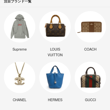
注目ブランド一覧
Supreme
LOUIS
COACH
VUITTON
CHANEL
HERMES
GUCCI