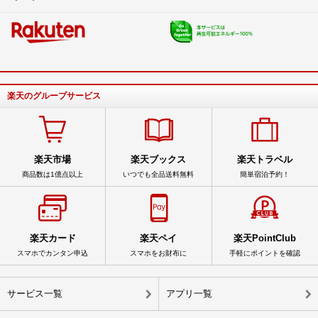
楽天のグループサービス
楽天市場
楽天ブックス
楽天トラベル
商品数は1億点以上
いつでも全品送料無料
簡単宿泊予約！
楽天カード
楽天ペイ
楽天PointClub
スマホでカンタン申込
スマホをお財布に
手軽にポイントを確認
サービス一覧
アプリ一覧