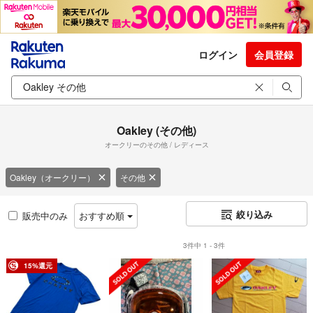
ログイン
会員登録
Oakley (その他)
オークリーのその他 / レディース
Oakley（オークリー）
その他
絞り込み
販売中のみ
おすすめ順
3件中 1 - 3件
15%還元