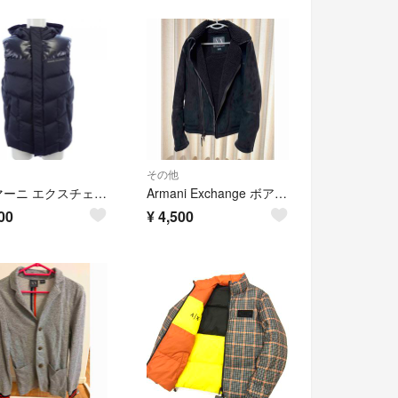
その他
アルマーニ エクスチェンジ ARMANI EXCHANGE ダウンベスト
Armani Exchange ボア付きスエードジャケット
00
¥
4,500