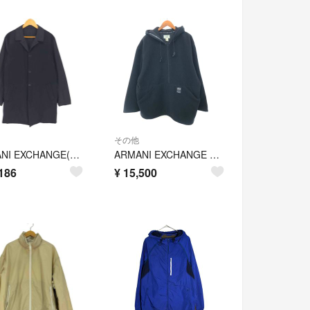
その他
ARMANI EXCHANGE(アルマーニエクスチェンジ) メンズ アウター
ARMANI EXCHANGE アルマーニエクスチェンジ ハーフジップフリースジャケット サイズ:XL アーカイブ/アメリカ製 ブラック メンズ / 241005007697
186
¥
15,500