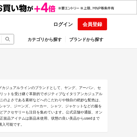
ログイン
会員登録
カテゴリから探す
ブランドから探す
ニのヤングカジュアルラインのブランドとして、ヤング、アーバン、セ
 のスピリットを受け継ぐ革新的でポジティブなイタリアンカジュアル
ニのよさである素材などへのこだわりや独自の絶妙な配色は、
Tシャツ、ジーンズ、パーカー、シャツ、ジャケットなどの服を
どアクセサリーも注目を集めています。公式店舗や通販、オン
規品アイテムは新品未使用、状態の良い美品からusedまで
購入可能です。