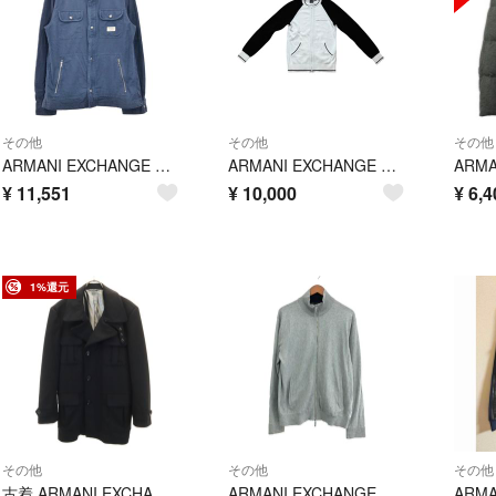
その他
その他
その他
ARMANI EXCHANGE アルマーニ エクスチェンジ コットン/シルク ワークジャケット ネイビー(メンズ)中古 古着 V3478
ARMANI EXCHANGE トラックジャケット
¥
11,551
¥
10,000
¥
6,4
1%還元
その他
その他
その他
古着 ARMANI EXCHANGE アルマーニエクスチェンジ ウールブレンド トレンチ ジャケット L ブラック メンズ
ARMANI EXCHANGE アルマーニエクスチェンジ ジップアップニットジャケット サイズ:M コットンカシミヤ グレー メンズ / 240001169467