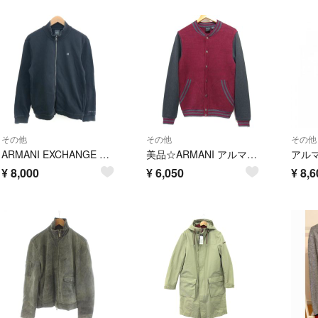
その他
その他
その他
ARMANI EXCHANGE アルマーニエクスチェンジ ジップアップスウェットジャケット サイズ:L ブラック メンズ / 240001175342
美品☆ARMANI アルマーニ スタジャン風 切り替え ニットジャケット カーディガン メンズ
¥
8,000
¥
6,050
¥
8,6