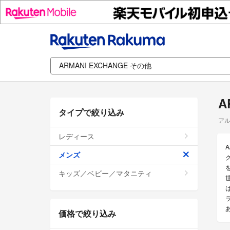
A
タイプで絞り込み
アル
レディース
メンズ
キッズ／ベビー／マタニティ
価格で絞り込み