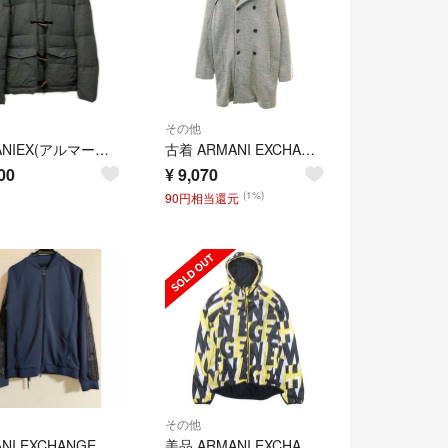
その他
ARMANIEX(アルマーニエクスチェンジ) ダウンコート サイズL メンズ グレー 長袖/冬
古着 ARMANI EXCHANGE アルマーニエクスチェンジ ダブル コート L グレー系 メンズ
00
¥
9,070
(1%)
90円相当還元
その他
ARMANI EXCHANGE ネイビー ジャケット
美品 ARMANI EXCHANGE アルマーニエクスチェンジ 総柄 パーカー ジャケット ブルゾン アウター 裏フリース L 黄 黒 メンズ 古着 中古 USED