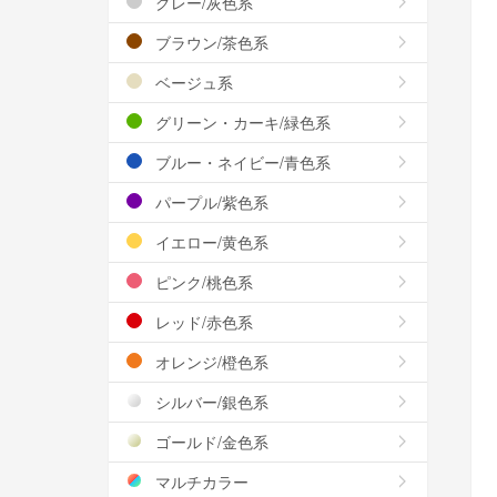
グレー/灰色系
ブラウン/茶色系
ベージュ系
グリーン・カーキ/緑色系
ブルー・ネイビー/青色系
パープル/紫色系
イエロー/黄色系
ピンク/桃色系
レッド/赤色系
オレンジ/橙色系
シルバー/銀色系
ゴールド/金色系
マルチカラー