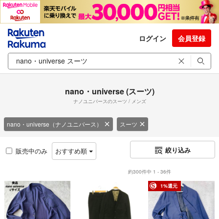
ログイン
会員登録
nano・universe (スーツ)
ナノユニバースのスーツ / メンズ
nano・universe（ナノユニバース）
スーツ
絞り込み
販売中のみ
おすすめ順
約300件中 1 - 36件
1%還元