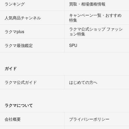
ランキング
買取・相場価格情報
キャンペーン一覧・おすすめ
人気商品チャンネル
特集
ラクマ公式ショップ ファッシ
ラクマplus
ョン特集
ラクマ最強鑑定
SPU
ガイド
ラクマ公式ガイド
はじめての方へ
ラクマについて
会社概要
プライバシーポリシー