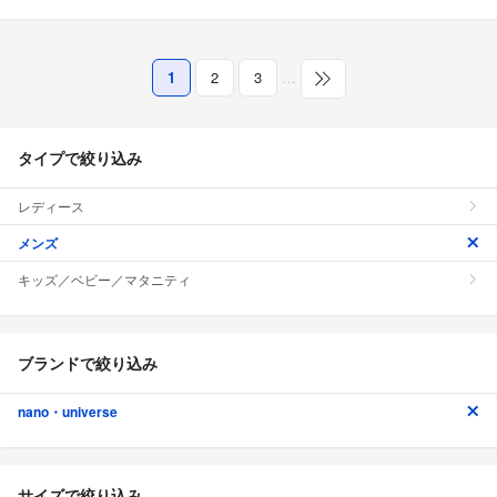
1
2
3
…
タイプで絞り込み
レディース
メンズ
キッズ／ベビー／マタニティ
ブランドで絞り込み
nano・universe
サイズで絞り込み