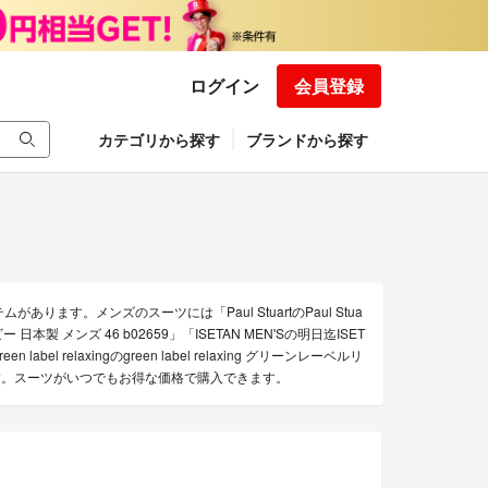
ログイン
会員登録
カテゴリから探す
ブランドから探す
ます。メンズのスーツには「Paul StuartのPaul Stua
製 メンズ 46 b02659」「ISETAN MEN'Sの明日迄ISET
bel relaxingのgreen label relaxing グリーンレーベルリ
ます。スーツがいつでもお得な価格で購入できます。