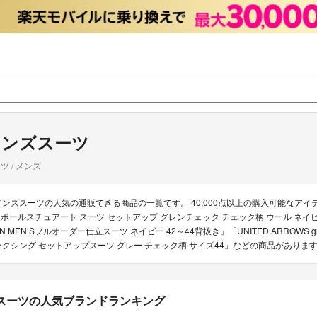
メンズスーツ
ツ / メンズ
メンズスーツの人気の通販できる商品の一覧です。 40,000点以上の購入可能なアイテムがあり
rt ポールスチュアート スーツ セットアップ グレンチェック チェック柄 ウール ネイビー 日本
N MEN‘Sフルオーダー仕立スーツ ネイビー 42～44背抜き」「UNITED ARROWS green la
ラクシング セットアップスーツ グレー チェック柄 サイズ44」などの商品があり
スーツの人気ブランドランキング