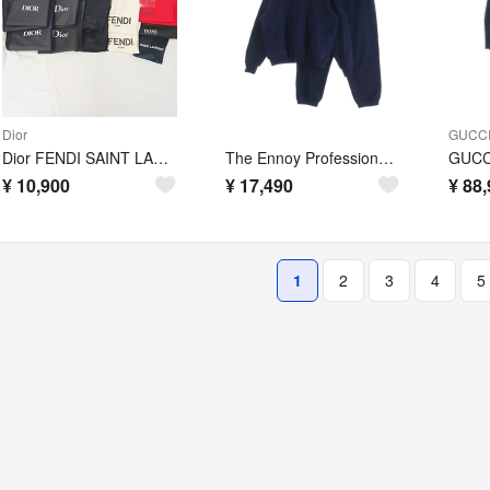
Dior
GUCC
Dior FENDI SAINT LAURENT ガーメントバッグ 11点セット
The Ennoy Professional エンノイプロフェッショナル 24AW ELECTRIC LOGO TURTLENECK SWEAT SET UP エレクトリックロゴ エンブロイダリー スウェットトレーナー ロングパンツ セットアップ
¥
10,900
¥
17,490
¥
88,
1
2
3
4
5