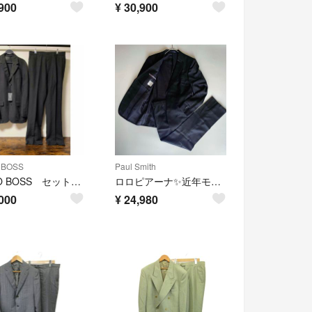
900
¥
30,900
 BOSS
Paul Smith
HUGO BOSS セットアップ 夏用 スーツ ブラック
ロロピアーナ✨近年モデル ポールスミス セットアップ スーツ M ブラック
000
¥
24,980