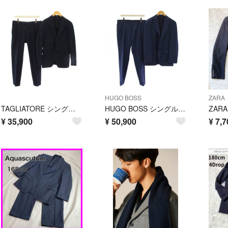
HUGO BOSS
ZARA
TAGLIATORE シングルスーツ セットアップ 上下 48 紺
HUGO BOSS シングルスーツ セットアップ 上下 48 紺
¥
35,900
¥
50,900
¥
7,7