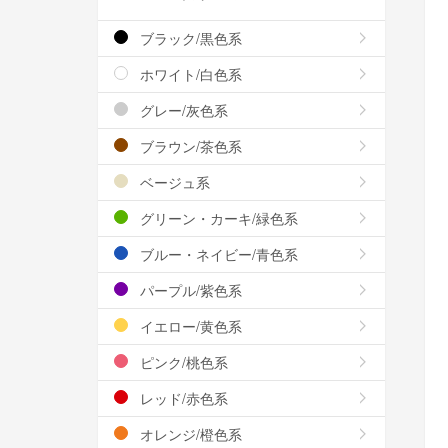
ブラック/黒色系
ホワイト/白色系
グレー/灰色系
ブラウン/茶色系
ベージュ系
グリーン・カーキ/緑色系
ブルー・ネイビー/青色系
パープル/紫色系
イエロー/黄色系
ピンク/桃色系
レッド/赤色系
オレンジ/橙色系