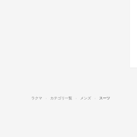
ラクマ
カテゴリ一覧
メンズ
スーツ