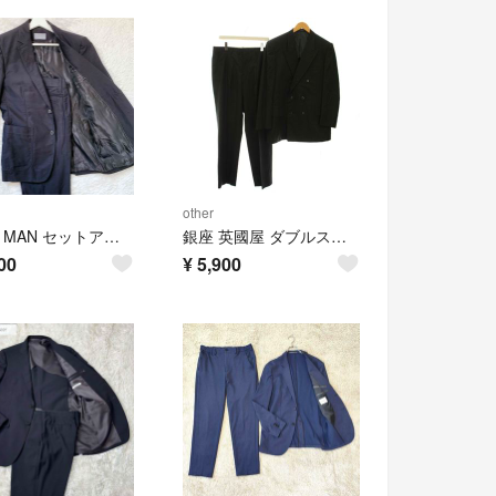
other
ZARA MAN セットアップ ブラック カジュアル 裏地派手
銀座 英國屋 ダブルスーツ セットアップ 上下 テーラードジャケット パンツ
00
¥
5,900