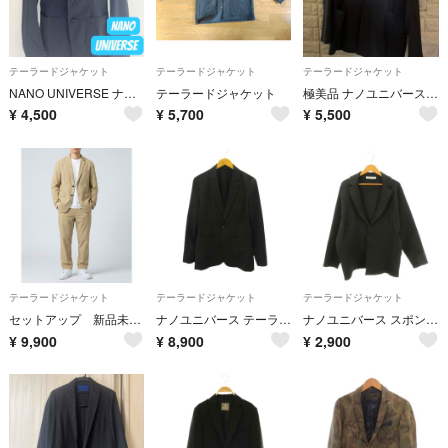
テーラードジャケット
テーラードジャケット
テーラードジャケット
NANO UNIVERSE ナノユニバース M テーラードジャケット 紺 メンズ
テーラードジャケット
極美品 ナノユニバース LB.01 薄手 テーラードジャケット メンズ S
¥
4,500
¥
5,700
¥
5,500
テーラードジャケット
テーラードジャケット
テーラードジャケット
セットアップ 新品未使用 ナノユニバース ストレッチナイロンジャケットLパンツM
ナノユニバース テーラードジャケット 裏地なし 2B L 黒 ブラック
ナノユニバース スポンディッシュ ミラノリブ テーラードジャケット ニット L
¥
9,900
¥
8,900
¥
2,900