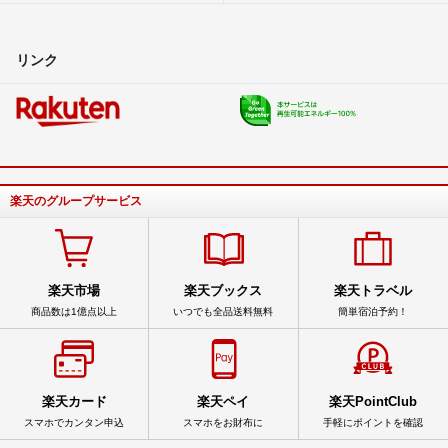
リンク
楽天のグループサービス
楽天市場
楽天ブックス
楽天トラベル
商品数は1億点以上
いつでも全品送料無料
簡単宿泊予約！
楽天カード
楽天ペイ
楽天PointClub
スマホでカンタン申込
スマホをお財布に
手軽にポイントを確認