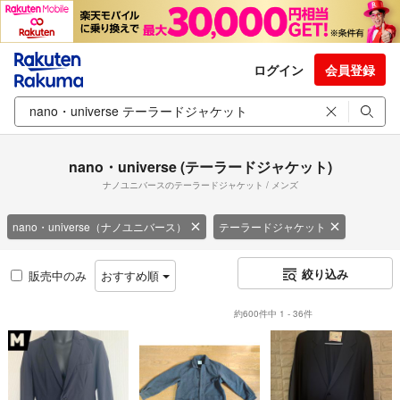
ログイン
会員登録
nano・universe (テーラードジャケット)
ナノユニバースのテーラードジャケット / メンズ
nano・universe（ナノユニバース）
テーラードジャケット
絞り込み
販売中のみ
おすすめ順
約600件中 1 - 36件