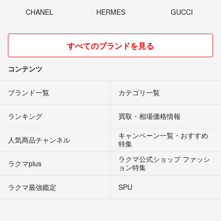
CHANEL
HERMES
GUCCI
すべてのブランドを見る
コンテンツ
ブランド一覧
カテゴリ一覧
ランキング
買取・相場価格情報
キャンペーン一覧・おすすめ
人気商品チャンネル
特集
ラクマ公式ショップ ファッシ
ラクマplus
ョン特集
ラクマ最強鑑定
SPU