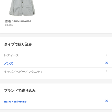
古着 nano universe ナノユニバース ストライプ柄 バイカラー 長袖 シアサッカー テーラードジャケット L グレー系 メンズ
¥3,660
タイプで絞り込み
レディース
メンズ
キッズ／ベビー／マタニティ
ブランドで絞り込み
nano・universe