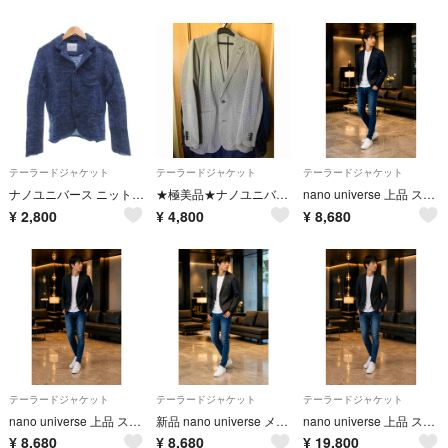
テーラードジャケット
テーラードジャケット
テーラードジャケット
ナノユニバース ニット テーラードジャケット 上着 麻 リネン S 青 ブルー
★極美品★ナノユニバース テーラードジャケット ライトグレー/S
nano universe 上品 ストライプ テーラード ジャケット Sサイズ
¥
2,800
¥
4,800
¥
8,680
テーラードジャケット
テーラードジャケット
テーラードジャケット
nano universe 上品 ストライプテーラード ジャケット S ブラック
新品 nano universe メンズ テーラードジャケット M ダークグレー
nano universe 上品 ストライプテーラード ジャケット S ブラック
¥
8,680
¥
8,680
¥
19,800