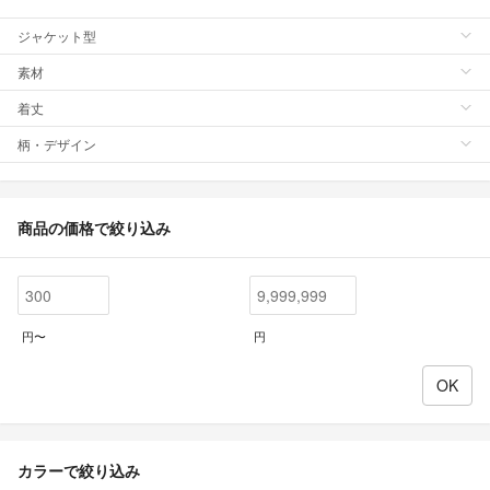
ジャケット型
素材
着丈
柄・デザイン
商品の価格で絞り込み
円〜
円
カラーで絞り込み